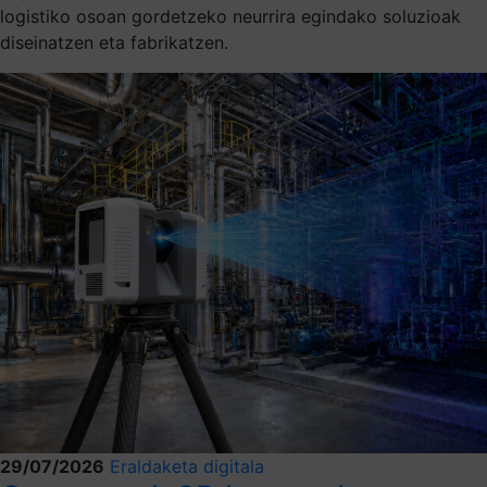
logistiko osoan gordetzeko neurrira egindako soluzioak
diseinatzen eta fabrikatzen.
29/07/2026
Eraldaketa digitala