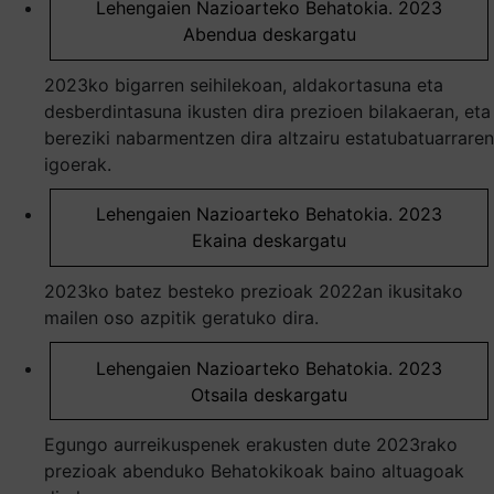
Lehengaien Nazioarteko Behatokia. 2023
Abendua deskargatu
2023ko bigarren seihilekoan, aldakortasuna eta
desberdintasuna ikusten dira prezioen bilakaeran, eta
bereziki nabarmentzen dira altzairu estatubatuarraren
igoerak.
Lehengaien Nazioarteko Behatokia. 2023
Ekaina deskargatu
2023ko batez besteko prezioak 2022an ikusitako
mailen oso azpitik geratuko dira.
Lehengaien Nazioarteko Behatokia. 2023
Otsaila deskargatu
Egungo aurreikuspenek erakusten dute 2023rako
prezioak abenduko Behatokikoak baino altuagoak