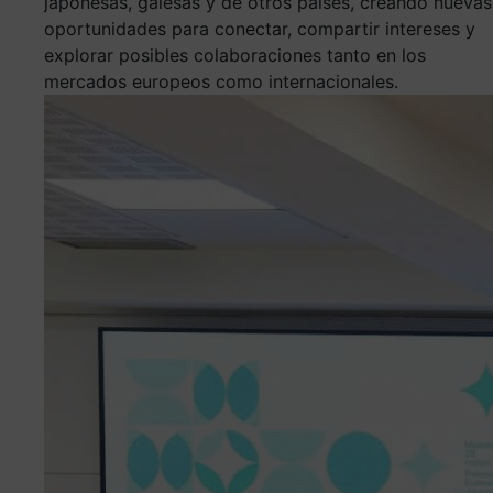
japonesas, galesas y de otros países, creando nuevas
oportunidades para conectar, compartir intereses y
explorar posibles colaboraciones tanto en los
mercados europeos como internacionales.