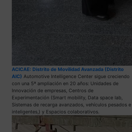
ACICAE: Distrito de Movilidad Avanzada (Distrito
AIC)
Automotive Intelligence Center sigue creciendo
con una 5ª ampliación en 20 años: Unidades de
Innovación de empresas, Centros de
Experimentación (Smart mobility, Data space lab,
Sistemas de recarga avanzados, vehículos pesados e
inteligentes,) y Espacios colaborativos.