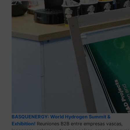
BASQUENERGY: World Hydrogen Summit &
Exhibition!
Reuniones B2B entre empresas vascas,