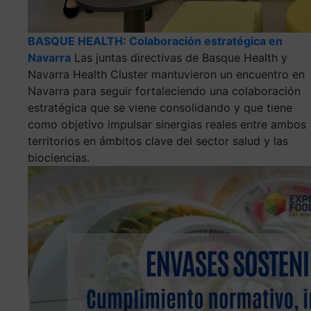
BASQUE HEALTH: Colaboración estratégica en
Navarra
Las juntas directivas de Basque Health y
Navarra Health Cluster mantuvieron un encuentro en
Navarra para seguir fortaleciendo una colaboración
estratégica que se viene consolidando y que tiene
como objetivo impulsar sinergias reales entre ambos
territorios en ámbitos clave del sector salud y las
biociencias.