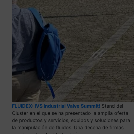
FLUIDEX: IVS Industrial Valve Summit!
Stand del
Cluster en el que se ha presentado la amplia oferta
de productos y servicios, equipos y soluciones para
la manipulación de fluidos. Una decena de firmas