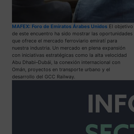
MAFEX: Foro de Emiratos Árabes Unidos
El objetivo
de este encuentro ha sido mostrar las oportunidades
que ofrece el mercado ferroviario emiratí para
nuestra industria. Un mercado en plena expansión
con iniciativas estratégicas como la alta velocidad
Abu Dhabi–Dubái, la conexión internacional con
Omán, proyectos en transporte urbano y el
desarrollo del GCC Railway.