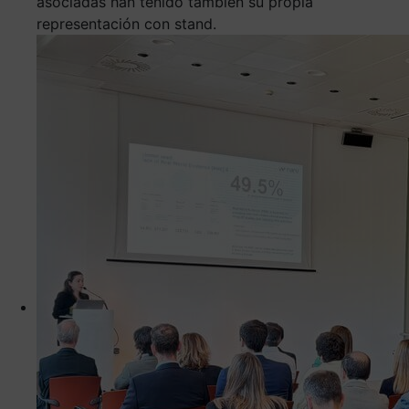
asociadas han tenido también su propia
representación con stand.