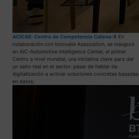
ACICAE: Centro de Competencia Catena‑X
En
colaboración con Innovalia Association, se inauguró
en AIC-Automotive Intelligence Center, el primer
Centro a nivel mundial; una iniciativa clave para dar
un salto real en el sector: pasar de hablar de
digitalización a activar soluciones concretas basadas
en datos.