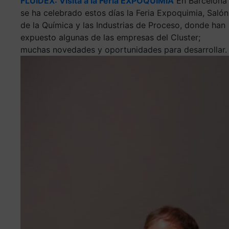
FLUIDEX: Visita a la Feria EXPOQUIMIA
En Barcelona
se ha celebrado estos días la Feria Expoquimia, Salón
de la Química y las Industrias de Proceso, donde han
expuesto algunas de las empresas del Cluster;
muchas novedades y oportunidades para desarrollar.