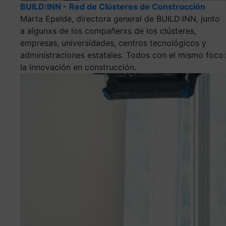
BUILD:INN - Red de Clústeres de Construcción
Marta Epelde, directora general de BUILD:INN, junto
a algunxs de los compañerxs de los clústeres,
empresas, universidades, centros tecnológicos y
administraciones estatales. Todos con el mismo foco:
la innovación en construcción.