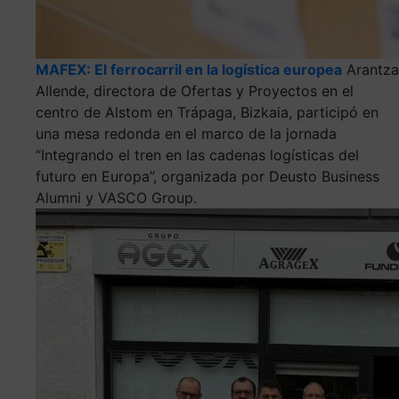
MAFEX: El ferrocarril en la logística europea
Arantza
Allende, directora de Ofertas y Proyectos en el
centro de Alstom en Trápaga, Bizkaia, participó en
una mesa redonda en el marco de la jornada
“Integrando el tren en las cadenas logísticas del
futuro en Europa”, organizada por Deusto Business
Alumni y VASCO Group.