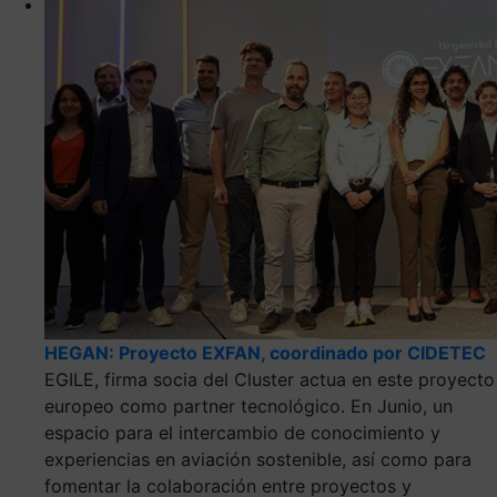
HEGAN: Proyecto EXFAN, coordinado por CIDETEC
EGILE, firma socia del Cluster actua en este proyecto
europeo como partner tecnológico. En Junio, un
espacio para el intercambio de conocimiento y
experiencias en aviación sostenible, así como para
fomentar la colaboración entre proyectos y