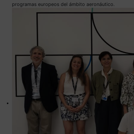
programas europeos del ámbito aeronáutico.