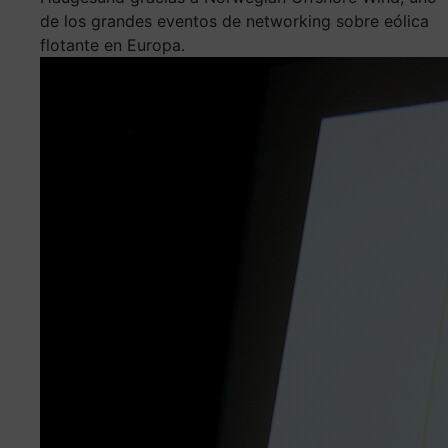
de los grandes eventos de networking sobre eólica
flotante en Europa.