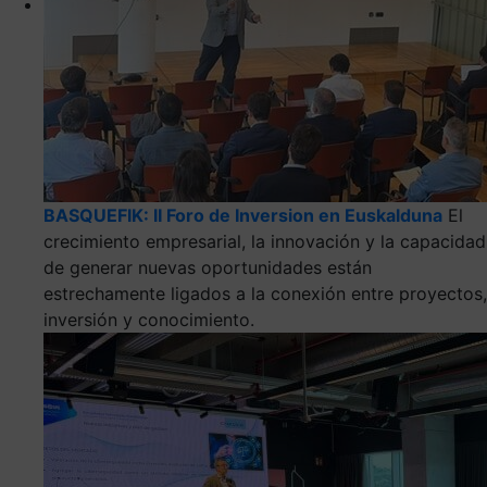
BASQUEFIK: II Foro de Inversion en Euskalduna
El
crecimiento empresarial, la innovación y la capacidad
de generar nuevas oportunidades están
estrechamente ligados a la conexión entre proyectos,
inversión y conocimiento.