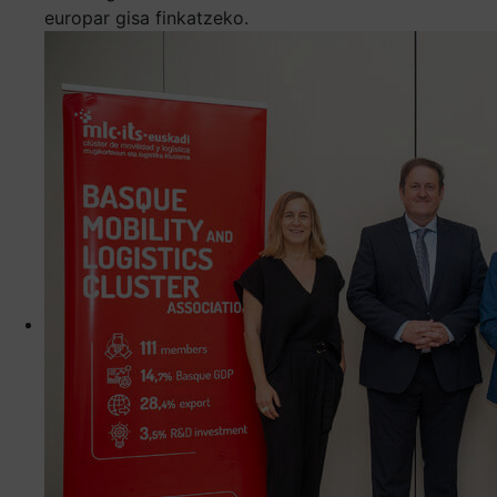
europar gisa finkatzeko.