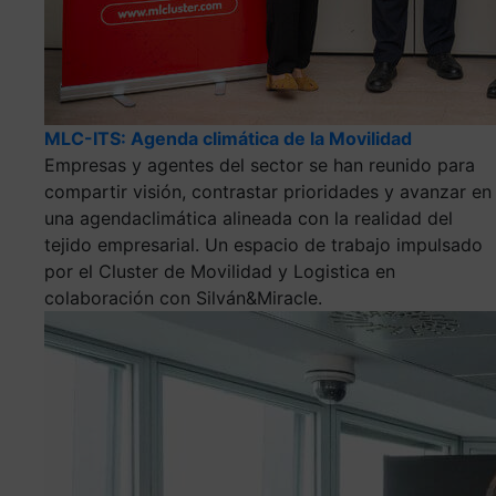
MLC-ITS: Agenda climática de la Movilidad
Empresas y agentes del sector se han reunido para
compartir visión, contrastar prioridades y avanzar en
una agendaclimática alineada con la realidad del
tejido empresarial. Un espacio de trabajo impulsado
por el Cluster de Movilidad y Logistica en
colaboración con Silván&Miracle.