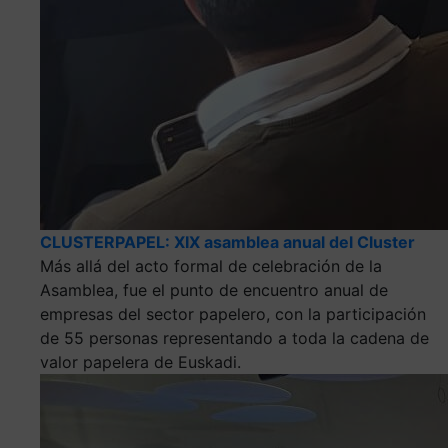
CLUSTERPAPEL: XIX asamblea anual del Cluster
Más allá del acto formal de celebración de la
Asamblea, fue el punto de encuentro anual de
empresas del sector papelero, con la participación
de 55 personas representando a toda la cadena de
valor papelera de Euskadi.