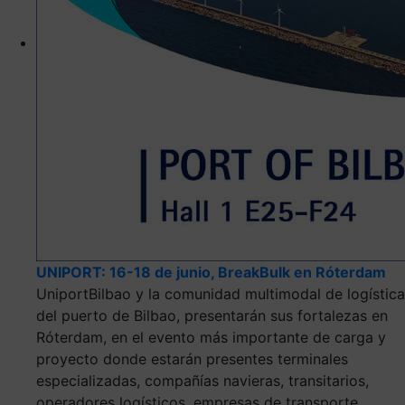
UNIPORT: 16-18 de junio, BreakBulk en Róterdam
UniportBilbao y la comunidad multimodal de logística
del puerto de Bilbao, presentarán sus fortalezas en
Róterdam, en el evento más importante de carga y
proyecto donde estarán presentes terminales
especializadas, compañías navieras, transitarios,
operadores logísticos, empresas de transporte