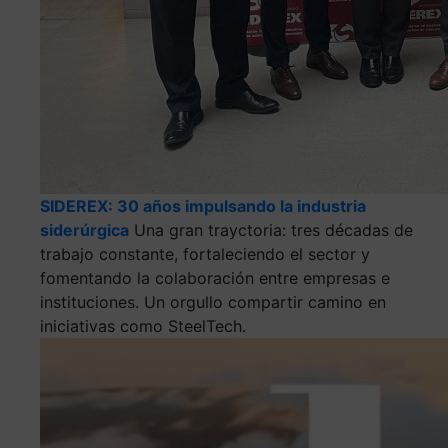
SIDEREX: 30 años impulsando la industria
siderúrgica
Una gran trayctoria: tres décadas de
trabajo constante, fortaleciendo el sector y
fomentando la colaboración entre empresas e
instituciones. Un orgullo compartir camino en
iniciativas como SteelTech.