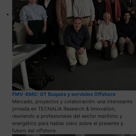
FMV-BMC: GT Buques y servicios Offshore
Mercado, proyectos y colaboración: una interesante
jornada en TECNALIA Research & Innovation,
reuniendo a profesionales del sector marítimo y
energético para hablar claro sobre el presente y
futuro del offshore.