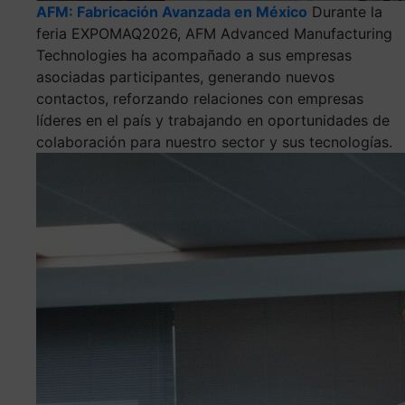
AFM: Fabricación Avanzada en México
Durante la
feria EXPOMAQ2026, AFM Advanced Manufacturing
Technologies ha acompañado a sus empresas
asociadas participantes, generando nuevos
contactos, reforzando relaciones con empresas
líderes en el país y trabajando en oportunidades de
colaboración para nuestro sector y sus tecnologías.