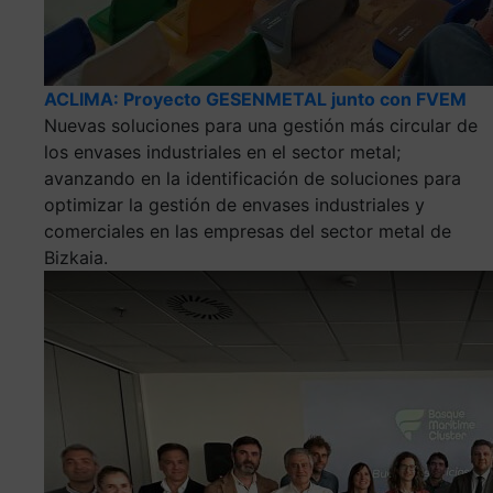
ACLIMA: Proyecto GESENMETAL junto con FVEM
Nuevas soluciones para una gestión más circular de
los envases industriales en el sector metal;
avanzando en la identificación de soluciones para
optimizar la gestión de envases industriales y
comerciales en las empresas del sector metal de
Bizkaia.