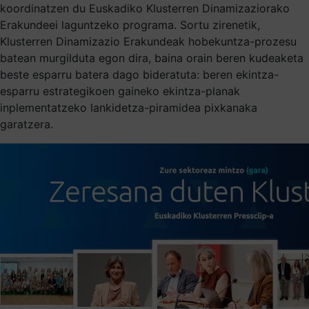
koordinatzen du Euskadiko Klusterren Dinamizaziorako
Erakundeei laguntzeko programa. Sortu zirenetik,
Klusterren Dinamizazio Erakundeak hobekuntza-prozesu
batean murgilduta egon dira, baina orain beren kudeaketa
beste esparru batera dago bideratuta: beren ekintza-
esparru estrategikoen gaineko ekintza-planak
inplementatzeko lankidetza-piramidea pixkanaka
garatzera.