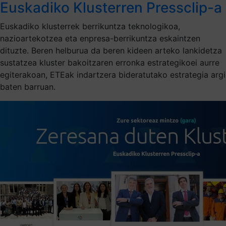
Euskadiko Klusterren Pressclip-a
Euskadiko klusterrek berrikuntza teknologikoa,
nazioartekotzea eta enpresa-berrikuntza eskaintzen
dituzte. Beren helburua da beren kideen arteko lankidetza
sustatzea kluster bakoitzaren erronka estrategikoei aurre
egiterakoan, ETEak indartzera bideratutako estrategia argi
baten barruan.