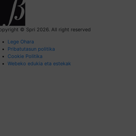
opyright © Spri 2026. All right reserved
Lege Ohara
Pribatutasun politika
Cookie Politika
Webeko edukia eta estekak