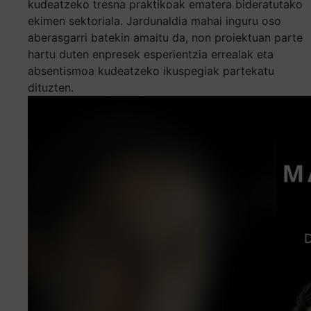
kudeatzeko tresna praktikoak ematera bideratutako
ekimen sektoriala. Jardunaldia mahai inguru oso
aberasgarri batekin amaitu da, non proiektuan parte
hartu duten enpresek esperientzia errealak eta
absentismoa kudeatzeko ikuspegiak partekatu
dituzten.