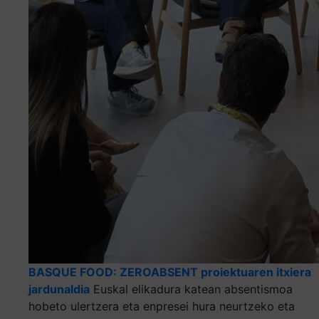
BASQUE FOOD: ZEROABSENT proiektuaren itxiera
jardunaldia
Euskal elikadura katean absentismoa
hobeto ulertzera eta enpresei hura neurtzeko eta