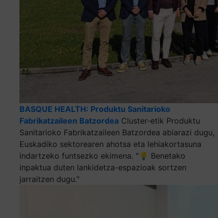
BASQUE HEALTH: Produktu Sanitarioko
Fabrikatzaileen Batzordea
Cluster-etik Produktu
Sanitarioko Fabrikatzaileen Batzordea abiarazi dugu,
Euskadiko sektorearen ahotsa eta lehiakortasuna
indartzeko funtsezko ekimena. "💡 Benetako
inpaktua duten lankidetza-espazioak sortzen
jarraitzen dugu."