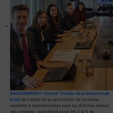
BASQUENERGY: Comité Técnico de la Industria de
la DS
Se trabajó en la aprobación de ponentes
estatales e internacionales para las distintas etapas
del congreso, que tendrá lugar del 3 al 5 de