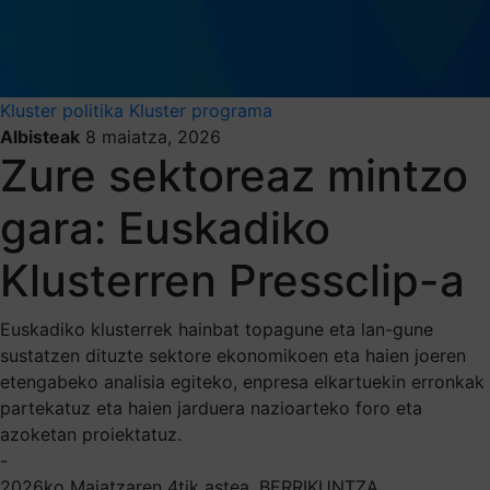
Kluster politika
Kluster programa
Albisteak
8 maiatza, 2026
Zure sektoreaz mintzo
gara: Euskadiko
Klusterren Pressclip-a
Euskadiko klusterrek hainbat topagune eta lan-gune
sustatzen dituzte sektore ekonomikoen eta haien joeren
etengabeko analisia egiteko, enpresa elkartuekin erronkak
partekatuz eta haien jarduera nazioarteko foro eta
azoketan proiektatuz.
-
2026ko Maiatzaren 4tik astea. BERRIKUNTZA