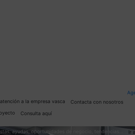
Ag
e atención a la empresa vasca
Contacta con nosotros
royecto
Consulta aquí
vistas, ayudas, oportunidades de negocio, tendencias…
Ir 