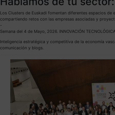
Hablamos de tu sector:
Los Clusters de Euskadi fomentan diferentes espacios de e
compartiendo retos con las empresas asociadas y proyectan
-
Semana del 4 de Mayo, 2026. INNOVACIÓN TECNOLÓGI
Inteligencia estratégica y competitiva de la economía vas
comunicación y blogs.