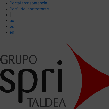
Portal transparencia
Perfil del contratante
|
eu
es
en