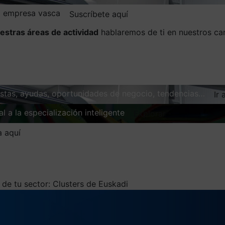
la empresa vasca
Suscríbete aquí
estras áreas de actividad
hablaremos de ti en nuestros ca
vistas, ayudas, oportunidades de negocio, tendencias…
Ir 
l a la especialización inteligente
Explorar
a aquí
de tu sector: Clusters de Euskadi