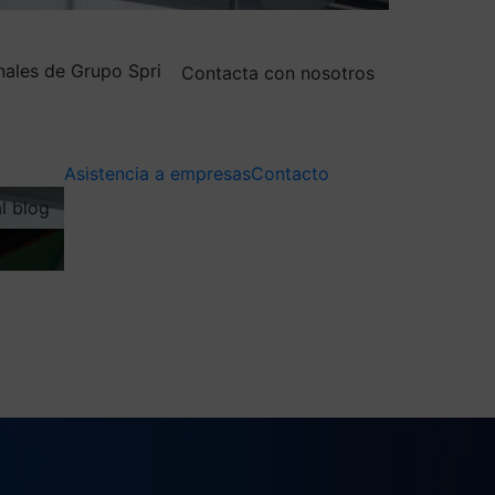
nales de Grupo Spri
Contacta con nosotros
Asistencia a empresas
Contacto
al blog