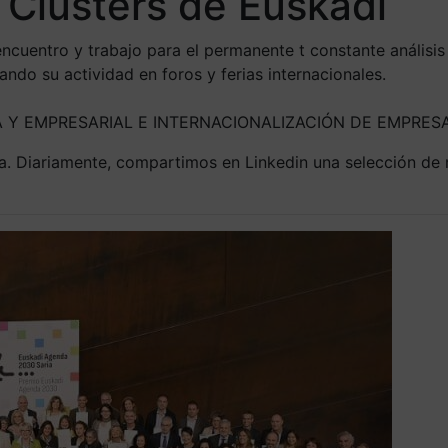
 Clusters de Euskadi
ncuentro y trabajo para el permanente t constante análisis
do su actividad en foros y ferias internacionales.
CA Y EMPRESARIAL E INTERNACIONALIZACIÓN DE EMPRES
ca. Diariamente, compartimos en Linkedin una selección de 