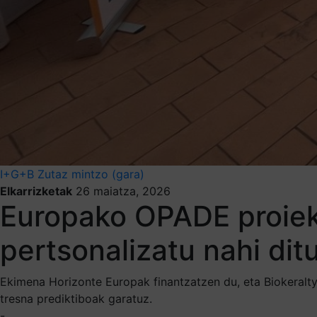
I+G+B
Zutaz mintzo (gara)
Elkarrizketak
26 maiatza, 2026
Europako OPADE proiek
pertsonalizatu nahi dit
Ekimena Horizonte Europak finantzatzen du, eta Biokeralt
tresna prediktiboak garatuz.
-