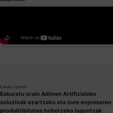
Eskatu hemen
Eskuratu orain Adimen Artifizialeko
soluzioak ezartzeko eta zure enpresaren
produktibitatea hobetzeko laguntzak