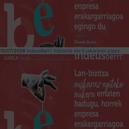
10/07/2026
IndeusBerri: Industria eta Euskararen plaza