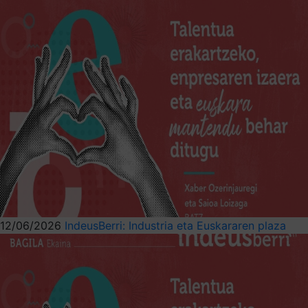
12/06/2026
IndeusBerri: Industria eta Euskararen plaza