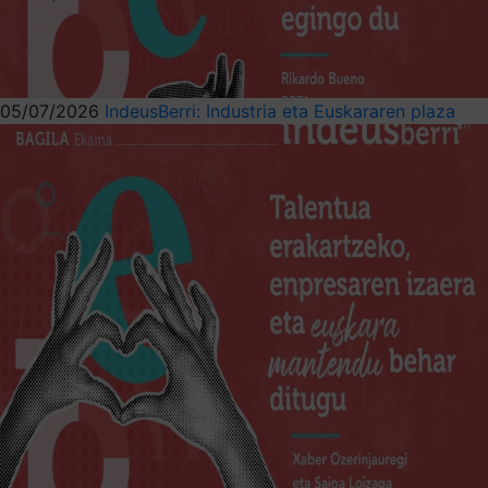
05/07/2026
IndeusBerri: Industria eta Euskararen plaza