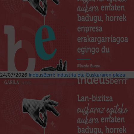
24/07/2026
IndeusBerri: Industria eta Euskararen plaza