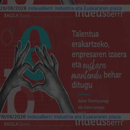
26/06/2026
IndeusBerri: Industria eta Euskararen plaza
19/06/2026
IndeusBerri: Industria eta Euskararen plaza