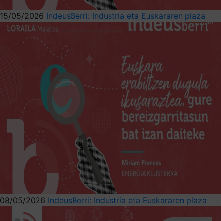
15/05/2026
IndeusBerri: Industria eta Euskararen plaza
08/05/2026
IndeusBerri: Industria eta Euskararen plaza