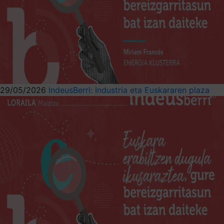
29/05/2026
IndeusBerri: Industria eta Euskararen plaza