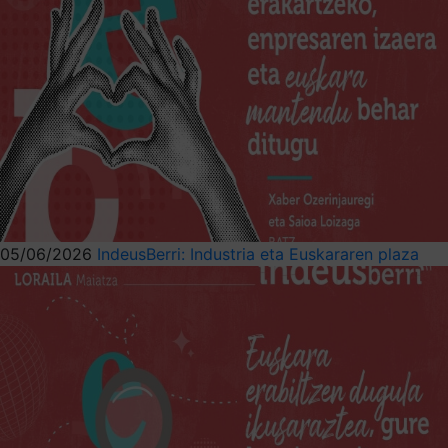
05/06/2026
IndeusBerri: Industria eta Euskararen plaza