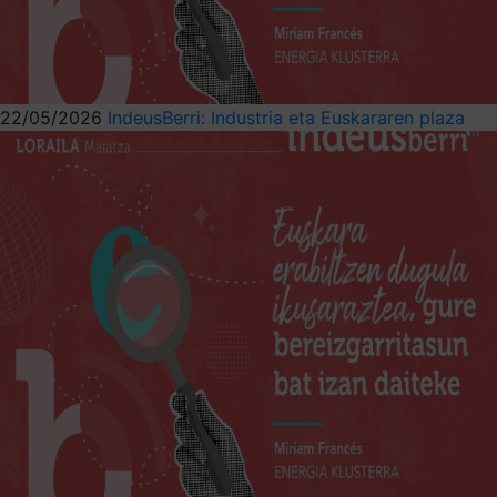
22/05/2026
IndeusBerri: Industria eta Euskararen plaza