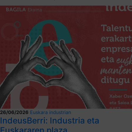
26/06/2026
Euskara industrian
IndeusBerri: Industria eta
Euskararen plaza