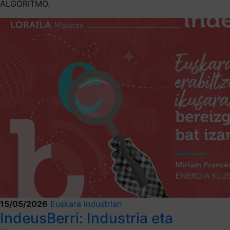
ALGORITMO.
15/05/2026
Euskara industrian
IndeusBerri: Industria eta