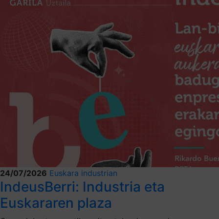
24/07/2026
Euskara industrian
IndeusBerri: Industria eta
Euskararen plaza