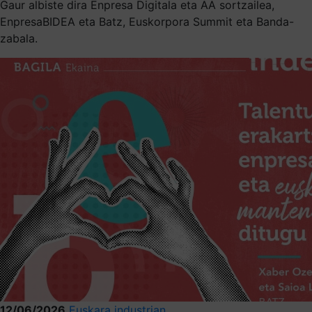
Gaur albiste dira Enpresa Digitala eta AA sortzailea,
EnpresaBIDEA eta Batz, Euskorpora Summit eta Banda-
zabala.
12/06/2026
Euskara industrian