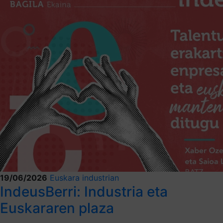
19/06/2026
Euskara industrian
IndeusBerri: Industria eta
Euskararen plaza