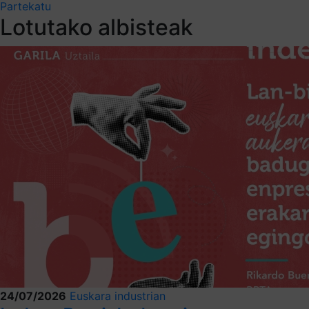
Partekatu
Lotutako albisteak
24/07/2026
Euskara industrian