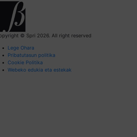
opyright © Spri 2026. All right reserved
Lege Ohara
Pribatutasun politika
Cookie Politika
Webeko edukia eta estekak