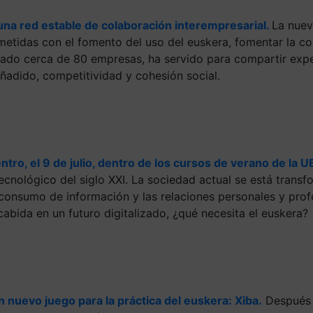
a red estable de colaboración interempresarial.
La nue
etidas con el fomento del uso del euskera, fomentar la co
mado cerca de 80 empresas, ha servido para compartir exper
ñadido, competitividad y cohesión social.
ntro, el 9 de julio, dentro de los cursos de verano de la U
ecnológico del siglo XXI. La sociedad actual se está tran
 consumo de información y las relaciones personales y prof
cabida en un futuro digitalizado, ¿qué necesita el euskera?
nuevo juego para la práctica del euskera: Xiba.
Después 