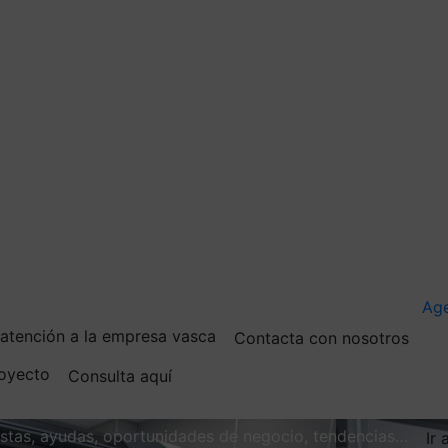
Ag
e atención a la empresa vasca
Contacta con nosotros
royecto
Consulta aquí
vistas, ayudas, oportunidades de negocio, tendencias…
Ir 