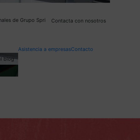
nales de Grupo Spri
Contacta con nosotros
Asistencia a empresas
Contacto
al blog