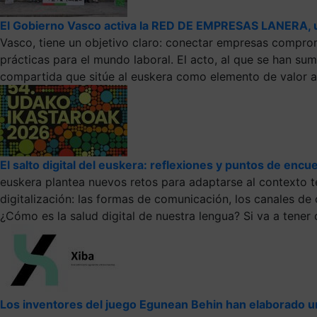
El Gobierno Vasco activa la RED DE EMPRESAS LANERA, un
Vasco, tiene un objetivo claro: conectar empresas comprom
prácticas para el mundo laboral. El acto, al que se han su
compartida que sitúe al euskera como elemento de valor a
El salto digital del euskera: reflexiones y puntos de encue
euskera plantea nuevos retos para adaptarse al contexto t
digitalización: las formas de comunicación, los canales de
¿Cómo es la salud digital de nuestra lengua? Si va a tener 
Los inventores del juego Egunean Behin han elaborado un 