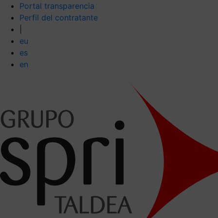
Portal transparencia
Perfil del contratante
|
eu
es
en