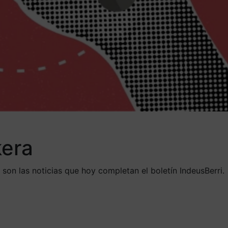
kera
son las noticias que hoy completan el boletín IndeusBerri.