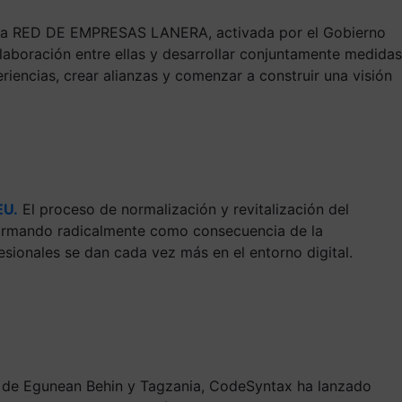
va RED DE EMPRESAS LANERA, activada por el Gobierno
laboración entre ellas y desarrollar conjuntamente medidas
iencias, crear alianzas y comenzar a construir una visión
EU.
El proceso de normalización y revitalización del
sformando radicalmente como consecuencia de la
esionales se dan cada vez más en el entorno digital.
de Egunean Behin y Tagzania, CodeSyntax ha lanzado