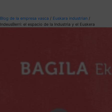
Mis suscripciones
Elige la información que quieres recibir
Blog de la empresa vasca
/
Euskara industrian
/
IndeusBerri: el espacio de la Industria y el Euskera