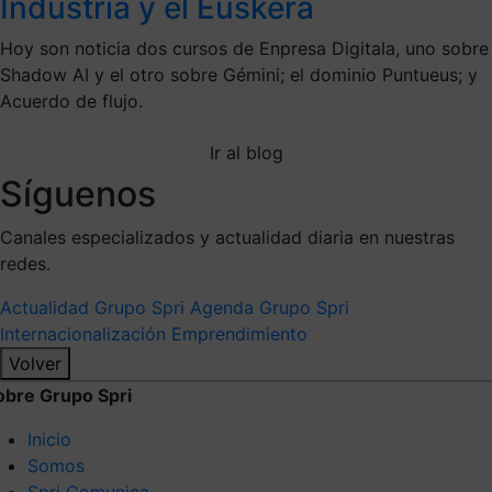
Industria y el Euskera
Hoy son noticia dos cursos de Enpresa Digitala, uno sobre
Shadow AI y el otro sobre Gémini; el dominio Puntueus; y
Acuerdo de flujo.
Ir al blog
Síguenos
Canales especializados y actualidad diaria en nuestras
redes.
Actualidad Grupo Spri
Agenda Grupo Spri
Internacionalización
Emprendimiento
Volver
obre Grupo Spri
Inicio
Somos
Spri Comunica