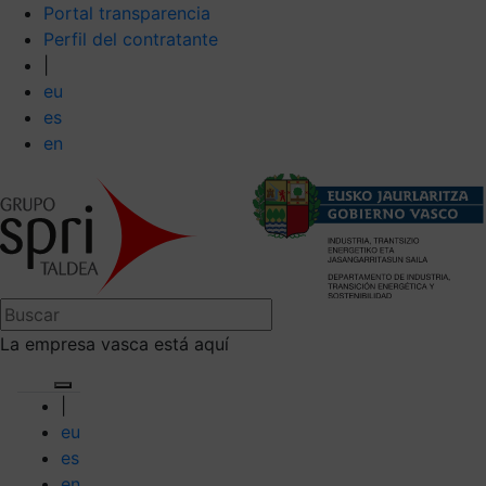
Portal transparencia
Perfil del contratante
|
eu
es
en
La empresa vasca está aquí
|
eu
es
en