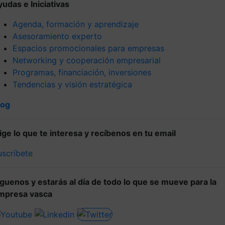
yudas e Iniciativas
Agenda, formación y aprendizaje
Asesoramiento experto
Espacios promocionales para empresas
Networking y cooperación empresarial
Programas, financiación, inversiones
Tendencias y visión estratégica
log
lige lo que te interesa y recíbenos en tu email
uscríbete
íguenos y estarás al día de todo lo que se mueve para la
mpresa vasca