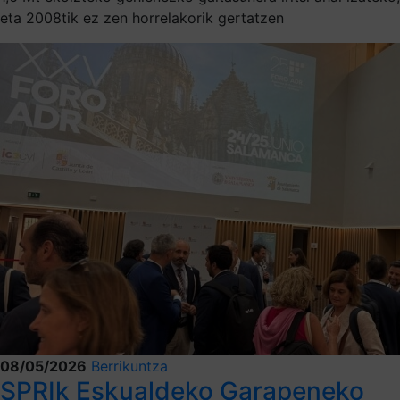
eta 2008tik ez zen horrelakorik gertatzen
08/05/2026
Berrikuntza
SPRIk Eskualdeko Garapeneko