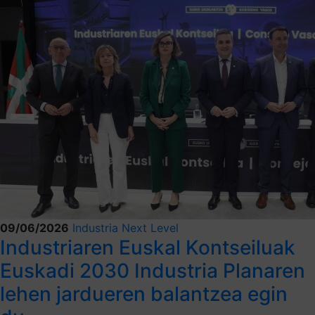
09/06/2026
Industria Next Level
Industriaren Euskal Kontseiluak
Euskadi 2030 Industria Planaren
lehen jardueren balantzea egin