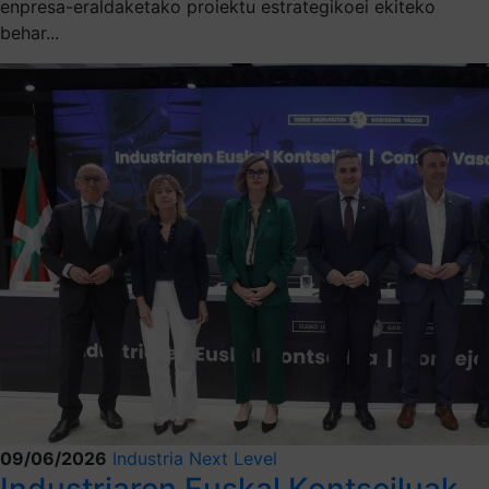
enpresa-eraldaketako proiektu estrategikoei ekiteko
behar...
09/06/2026
Industria Next Level
Industriaren Euskal Kontseiluak