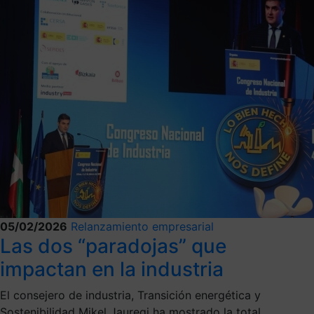
05/02/2026
Relanzamiento empresarial
Las dos “paradojas” que
impactan en la industria
El consejero de industria, Transición energética y
Sostenibilidad Mikel Jauregi ha mostrado la total