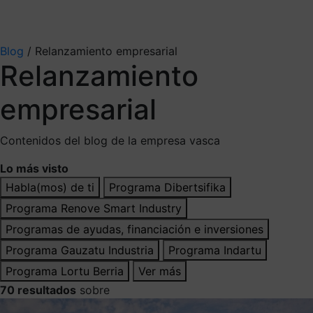
Mis suscripciones
Elige la información que quieres recibir
Blog
/
Relanzamiento empresarial
Relanzamiento
empresarial
Contenidos del blog de la empresa vasca
Lo más visto
Habla(mos) de ti
Programa Dibertsifika
Programa Renove Smart Industry
Programas de ayudas, financiación e inversiones
Programa Gauzatu Industria
Programa Indartu
Programa Lortu Berria
Ver más
70 resultados
sobre