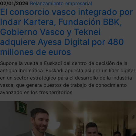
02/01/2026
Relanzamiento empresarial
El consorcio vasco integrado por
Indar Kartera, Fundación BBK,
Gobierno Vasco y Teknei
adquiere Ayesa Digital por 480
millones de euros
Supone la vuelta a Euskadi del centro de decisión de la
antigua Ibermática. Euskadi apuesta así por un líder digital
en un sector estratégico para el desarrollo de la industria
vasca, que genera puestos de trabajo de conocimiento
avanzado en los tres territorios