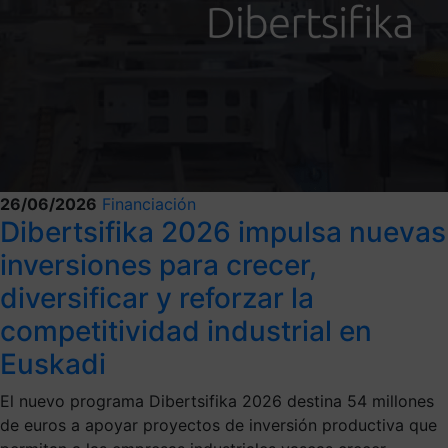
26/06/2026
Financiación
Dibertsifika 2026 impulsa nuevas
inversiones para crecer,
diversificar y reforzar la
competitividad industrial en
Euskadi
El nuevo programa Dibertsifika 2026 destina 54 millones
de euros a apoyar proyectos de inversión productiva que