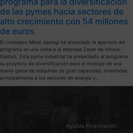
programa para la diversificación
de las pymes hacia sectores de
alto crecimiento con 54 millones
de euros
El consejero Mikel Jauregi ha anunciado la apertura del
programa en una visita a la empresa Zayer de Vitoria-
Gasteiz. Esta pyme industrial ha presentado al programa
su proyecto de diversificación para el montaje de una
nueva gama de máquinas de gran capacidad, orientadas
principalmente a los sectores de energía y...