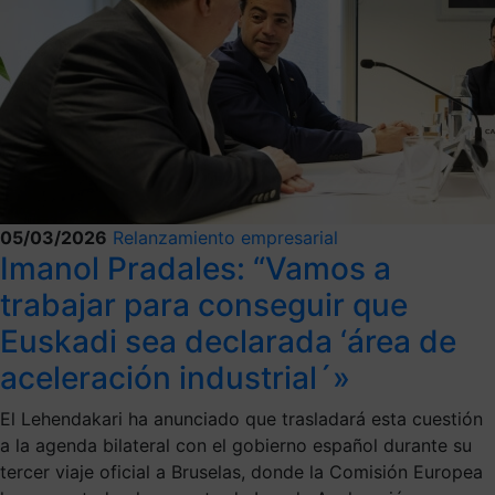
05/03/2026
Relanzamiento empresarial
Imanol Pradales: “Vamos a
trabajar para conseguir que
Euskadi sea declarada ‘área de
aceleración industrial´»
El Lehendakari ha anunciado que trasladará esta cuestión
a la agenda bilateral con el gobierno español durante su
tercer viaje oficial a Bruselas, donde la Comisión Europea