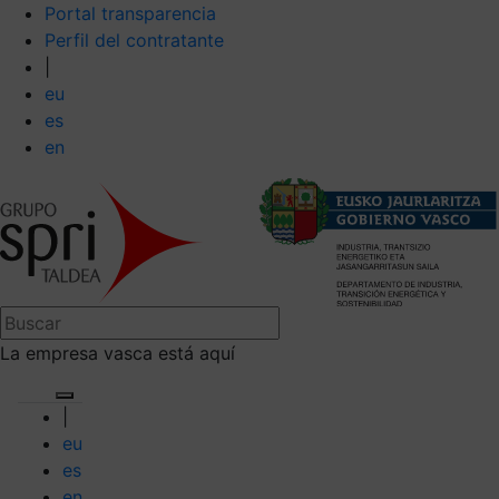
Portal transparencia
Perfil del contratante
|
eu
es
en
La empresa vasca está aquí
|
eu
es
en