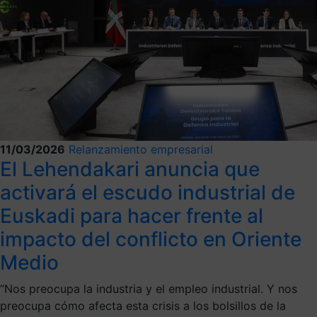
11/03/2026
Relanzamiento empresarial
El Lehendakari anuncia que
activará el escudo industrial de
Euskadi para hacer frente al
impacto del conflicto en Oriente
Medio
“Nos preocupa la industria y el empleo industrial. Y nos
preocupa cómo afecta esta crisis a los bolsillos de la