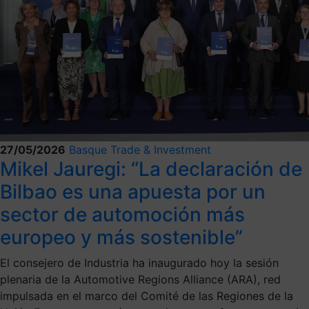
27/05/2026
Basque Trade & Investment
Mikel Jauregi: “La declaración de
Bilbao es una apuesta por un
sector de automoción más
europeo y más sostenible”
El consejero de Industria ha inaugurado hoy la sesión
plenaria de la Automotive Regions Alliance (ARA), red
impulsada en el marco del Comité de las Regiones de la