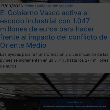
17/03/2026
Relanzamiento empresarial
El Gobierno Vasco activa el
escudo industrial con 1.047
millones de euros para hacer
frente al impacto del conflicto de
Oriente Medio
Las ayudas para la transformación y diversificación de las
pymes se incrementan en un 51,4%, hasta los 277 millones
de euros