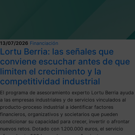
13/07/2026
Financiación
Lortu Berria: las señales que
conviene escuchar antes de que
limiten el crecimiento y la
competitividad industrial
El programa de asesoramiento experto Lortu Berria ayuda
a las empresas industriales y de servicios vinculados al
producto-proceso industrial a identificar factores
financieros, organizativos y societarios que pueden
condicionar su capacidad para crecer, invertir o afrontar
nuevos retos. Dotado con 1.200.000 euros, el servicio