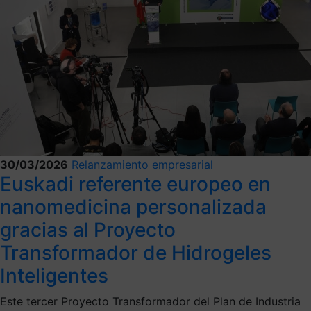
30/03/2026
Relanzamiento empresarial
Euskadi referente europeo en
nanomedicina personalizada
gracias al Proyecto
Transformador de Hidrogeles
Inteligentes
Este tercer Proyecto Transformador del Plan de Industria