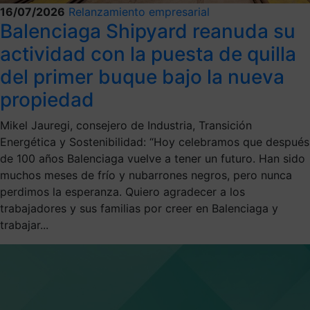
16/07/2026
Relanzamiento empresarial
Balenciaga Shipyard reanuda su
actividad con la puesta de quilla
del primer buque bajo la nueva
propiedad
Mikel Jauregi, consejero de Industria, Transición
Energética y Sostenibilidad: “Hoy celebramos que después
de 100 años Balenciaga vuelve a tener un futuro. Han sido
muchos meses de frío y nubarrones negros, pero nunca
perdimos la esperanza. Quiero agradecer a los
trabajadores y sus familias por creer en Balenciaga y
trabajar...