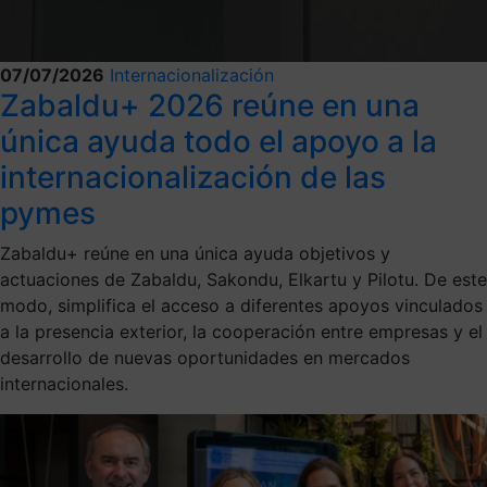
07/07/2026
Internacionalización
Zabaldu+ 2026 reúne en una
única ayuda todo el apoyo a la
internacionalización de las
pymes
Zabaldu+ reúne en una única ayuda objetivos y
actuaciones de Zabaldu, Sakondu, Elkartu y Pilotu. De este
modo, simplifica el acceso a diferentes apoyos vinculados
a la presencia exterior, la cooperación entre empresas y el
desarrollo de nuevas oportunidades en mercados
internacionales.