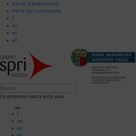
Portal transparencia
Perfil del contratante
|
eu
es
en
La empresa vasca está aquí
|
eu
es
en