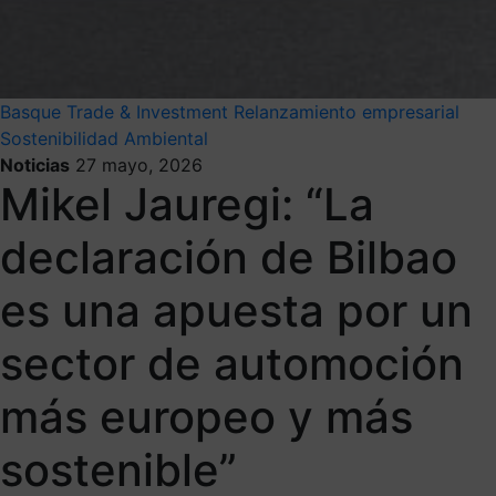
Basque Trade & Investment
Relanzamiento empresarial
Sostenibilidad Ambiental
Noticias
27 mayo, 2026
Mikel Jauregi: “La
declaración de Bilbao
es una apuesta por un
sector de automoción
más europeo y más
sostenible”