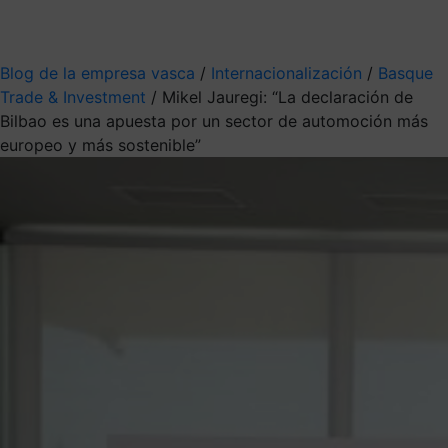
Mis suscripciones
Elige la información que quieres recibir
Blog de la empresa vasca
/
Internacionalización
/
Basque
Trade & Investment
/
Mikel Jauregi: “La declaración de
Bilbao es una apuesta por un sector de automoción más
europeo y más sostenible”