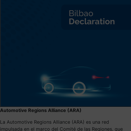
Automotive Regions Alliance (ARA)
La Automotive Regions Alliance (ARA) es una red
impulsada en el marco del Comité de las Regiones, que