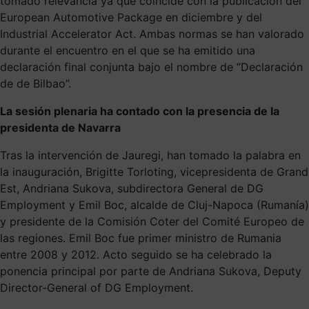
tomado relevancia ya que coincide con la publicación del
European Automotive Package en diciembre y del
Industrial Accelerator Act. Ambas normas se han valorado
durante el encuentro en el que se ha emitido una
declaración final conjunta bajo el nombre de “Declaración
de de Bilbao”.
La sesión plenaria ha contado con la presencia de la
presidenta de Navarra
Tras la intervención de Jauregi, han tomado la palabra en
la inauguración, Brigitte Torloting, vicepresidenta de Grand
Est, Andriana Sukova, subdirectora General de DG
Employment y Emil Boc, alcalde de Cluj-Napoca (Rumanía)
y presidente de la Comisión Coter del Comité Europeo de
las regiones. Emil Boc fue primer ministro de Rumania
entre 2008 y 2012. Acto seguido se ha celebrado la
ponencia principal por parte de Andriana Sukova, Deputy
Director-General of DG Employment.