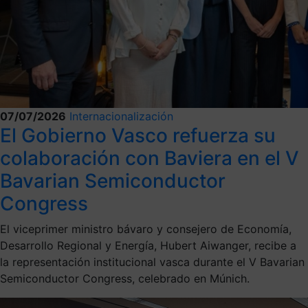
07/07/2026
Internacionalización
El Gobierno Vasco refuerza su
colaboración con Baviera en el V
Bavarian Semiconductor
Congress
El viceprimer ministro bávaro y consejero de Economía,
Desarrollo Regional y Energía, Hubert Aiwanger, recibe a
la representación institucional vasca durante el V Bavarian
Semiconductor Congress, celebrado en Múnich.