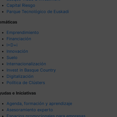
Capital Riesgo
Parque Tecnológico de Euskadi
emáticas
Emprendimiento
Financiación
I+D+i
Innovación
Suelo
Internacionalización
Invest in Basque Country
Digitalización
Política de Clústers
yudas e Iniciativas
Agenda, formación y aprendizaje
Asesoramiento experto
Espacios promocionales para empresas