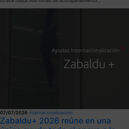
ofrece hasta 500 horas de acompañamiento...
07/07/2026
Internacionalización
Zabaldu+ 2026 reúne en una