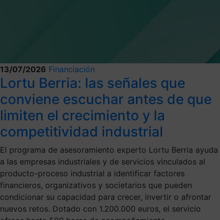
13/07/2026
Financiación
Lortu Berria: las señales que
conviene escuchar antes de que
limiten el crecimiento y la
competitividad industrial
El programa de asesoramiento experto Lortu Berria ayuda
a las empresas industriales y de servicios vinculados al
producto-proceso industrial a identificar factores
financieros, organizativos y societarios que pueden
condicionar su capacidad para crecer, invertir o afrontar
nuevos retos. Dotado con 1.200.000 euros, el servicio