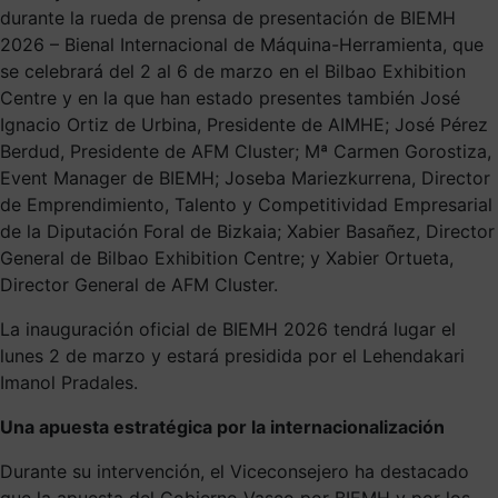
durante la rueda de prensa de presentación de BIEMH
2026 – Bienal Internacional de Máquina-Herramienta, que
se celebrará del 2 al 6 de marzo en el Bilbao Exhibition
Centre y en la que han estado presentes también José
Ignacio Ortiz de Urbina, Presidente de AIMHE; José Pérez
Berdud, Presidente de AFM Cluster; Mª Carmen Gorostiza,
Event Manager de BIEMH; Joseba Mariezkurrena, Director
de Emprendimiento, Talento y Competitividad Empresarial
de la Diputación Foral de Bizkaia; Xabier Basañez, Director
General de Bilbao Exhibition Centre; y Xabier Ortueta,
Director General de AFM Cluster.
La inauguración oficial de BIEMH 2026 tendrá lugar el
lunes 2 de marzo y estará presidida por el Lehendakari
Imanol Pradales.
Una apuesta estratégica por la internacionalización
Durante su intervención, el Viceconsejero ha destacado
que la apuesta del Gobierno Vasco por BIEMH y por los