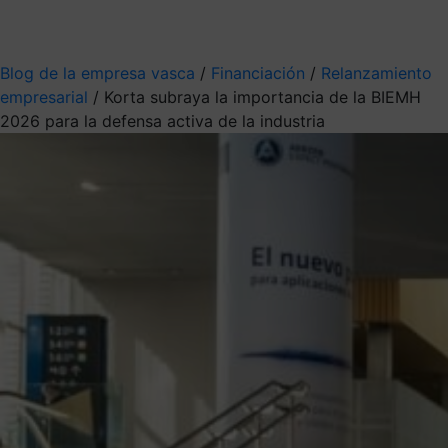
Mis suscripciones
Elige la información que quieres recibir
Blog de la empresa vasca
/
Financiación
/
Relanzamiento
empresarial
/
Korta subraya la importancia de la BIEMH
2026 para la defensa activa de la industria