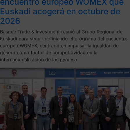
encuentro europeo WOMEX que
Euskadi acogerá en octubre de
2026
Basque Trade & Investment reunió al Grupo Regional de
Euskadi para seguir definiendo el programa del encuentro
europeo WOMEX, centrado en impulsar la igualdad de
género como factor de competitividad en la
internacionalización de las pymesa