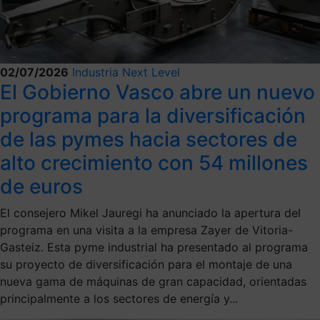
02/07/2026
Industria Next Level
El Gobierno Vasco abre un nuevo
programa para la diversificación
de las pymes hacia sectores de
alto crecimiento con 54 millones
de euros
El consejero Mikel Jauregi ha anunciado la apertura del
programa en una visita a la empresa Zayer de Vitoria-
Gasteiz. Esta pyme industrial ha presentado al programa
su proyecto de diversificación para el montaje de una
nueva gama de máquinas de gran capacidad, orientadas
principalmente a los sectores de energía y...