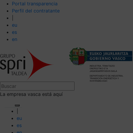
Portal transparencia
Perfil del contratante
|
eu
es
en
La empresa vasca está aquí
|
eu
es
en