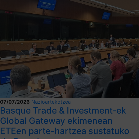
07/07/2026
Nazioartekotzea
Basque Trade & Investment-ek
Global Gateway ekimenean
ETEen parte-hartzea sustatuko