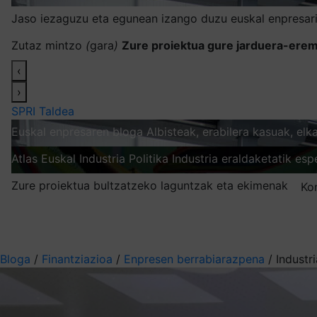
Jaso iezaguzu eta egunean izango duzu euskal enpresari
Zutaz mintzo
(
gara
)
Zure proiektua gure jarduera-erem
‹
›
SPRI Taldea
Euskal enpresaren bloga
Albisteak, erabilera kasuak, el
Atlas
Euskal Industria Politika
Industria eraldaketatik esp
Zure proiektua bultzatzeko laguntzak eta ekimenak
Ko
Nire harpidetzak
Aukeratu jaso nahi duzun informazioa
Bloga
/
Finantziazioa
/
Enpresen berrabiarazpena
/
Industr