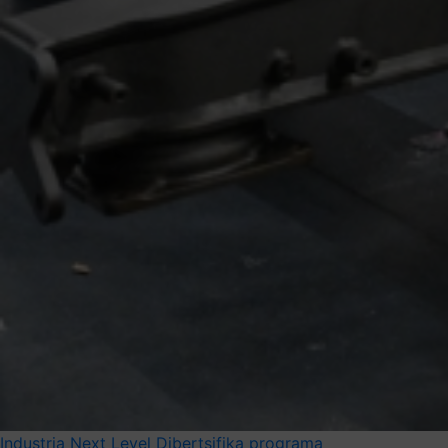
Industria Next Level
Dibertsifika programa