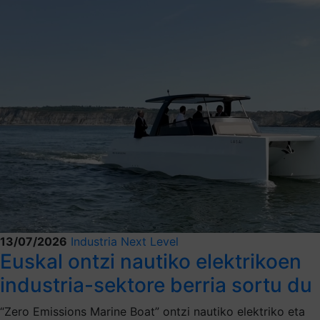
13/07/2026
Industria Next Level
Euskal ontzi nautiko elektrikoen
industria-sektore berria sortu du
“Zero Emissions Marine Boat” ontzi nautiko elektriko eta