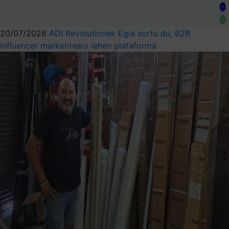
20/07/2026
ADI Revolutionek Egia sortu du, B2B
influencer marketineko lehen plataforma