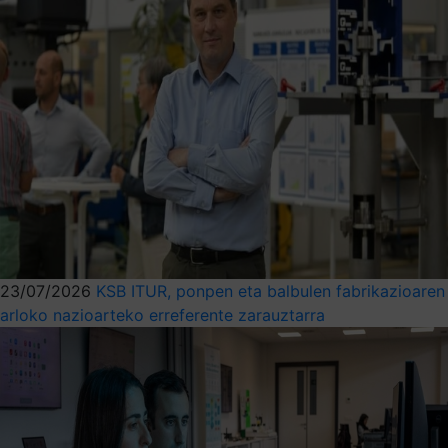
23/07/2026
KSB ITUR, ponpen eta balbulen fabrikazioaren
arloko nazioarteko erreferente zarauztarra