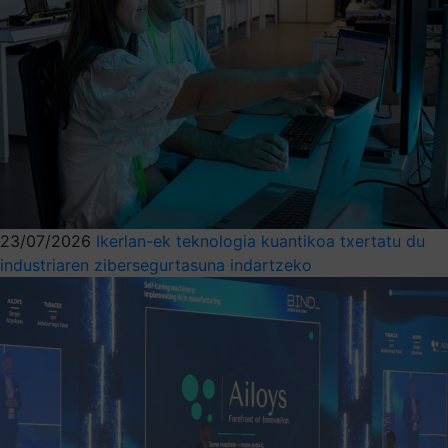
23/07/2026
Ikerlan-ek teknologia kuantikoa txertatu du
industriaren zibersegurtasuna indartzeko