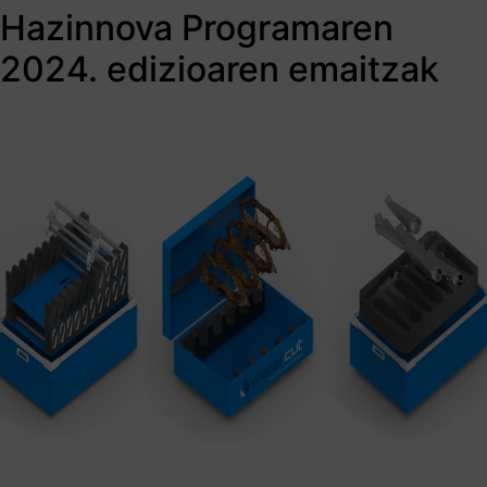
Hazinnova Programaren
2024. edizioaren emaitzak