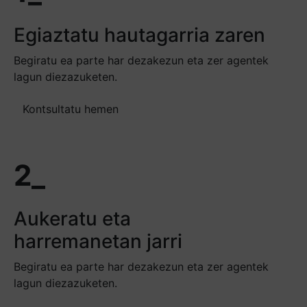
Egiaztatu hautagarria zaren
Begiratu ea parte har dezakezun eta zer agentek
lagun diezazuketen.
Kontsultatu hemen
2_
Aukeratu eta
harremanetan jarri
Begiratu ea parte har dezakezun eta zer agentek
lagun diezazuketen.