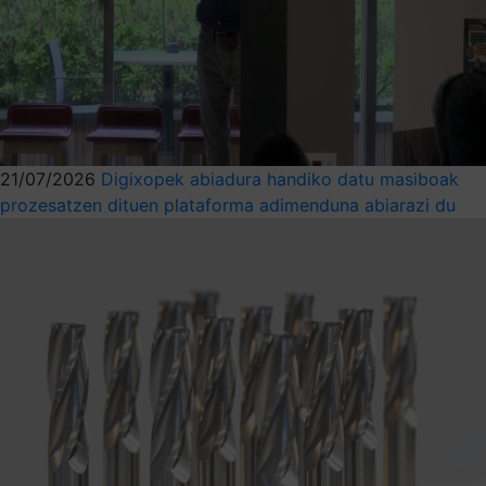
21/07/2026
Digixopek abiadura handiko datu masiboak
prozesatzen dituen plataforma adimenduna abiarazi du