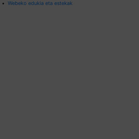
Webeko edukia eta estekak