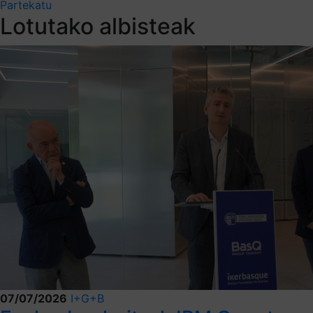
Partekatu
Lotutako albisteak
07/07/2026
I+G+B