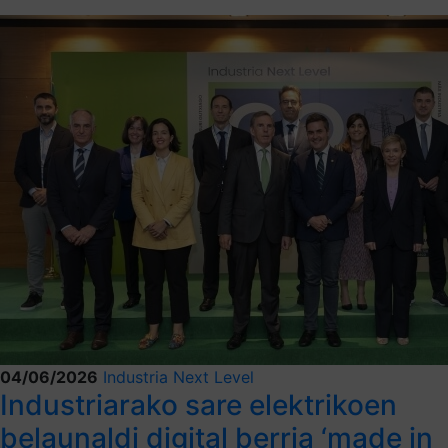
04/06/2026
Industria Next Level
Industriarako sare elektrikoen
belaunaldi digital berria ‘made in