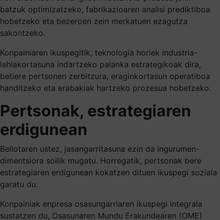
batzuk optimizatzeko, fabrikazioaren analisi prediktiboa
hobetzeko eta bezeroen zein merkatuen ezagutza
sakontzeko.
Konpainiaren ikuspegitik, teknologia horiek industria-
lehiakortasuna indartzeko palanka estrategikoak dira,
betiere pertsonen zerbitzura, eraginkortasun operatiboa
handitzeko eta erabakiak hartzeko prozesua hobetzeko.
Pertsonak, estrategiaren
erdigunean
Bellotaren ustez, jasangarritasuna ezin da ingurumen-
dimentsiora soilik mugatu. Horregatik, pertsonak bere
estrategiaren erdigunean kokatzen dituen ikuspegi soziala
garatu du.
Konpainiak enpresa osasungarriaren ikuspegi integrala
sustatzen du, Osasunaren Mundu Erakundearen (OME)