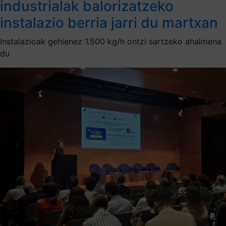
industrialak balorizatzeko
instalazio berria jarri du martxan
Instalazioak gehienez 1.500 kg/h ontzi sartzeko ahalmena
du