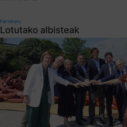
Partekatu
Lotutako albisteak