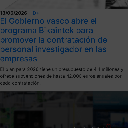
18/06/2026
I+D+i
El Gobierno vasco abre el
programa Bikaintek para
promover la contratación de
personal investigador en las
empresas
El plan para 2026 tiene un presupuesto de 4,4 millones y
ofrece subvenciones de hasta 42.000 euros anuales por
cada contratación.