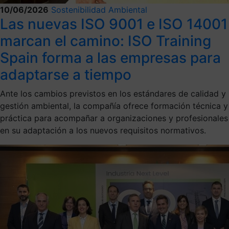
10/06/2026
Sostenibilidad Ambiental
Las nuevas ISO 9001 e ISO 14001
marcan el camino: ISO Training
Spain forma a las empresas para
adaptarse a tiempo
Ante los cambios previstos en los estándares de calidad y
gestión ambiental, la compañía ofrece formación técnica y
práctica para acompañar a organizaciones y profesionales
en su adaptación a los nuevos requisitos normativos.