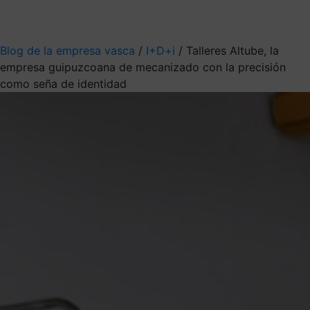
Mis suscripciones
Elige la información que quieres recibir
Blog de la empresa vasca
/
I+D+i
/
Talleres Altube, la
empresa guipuzcoana de mecanizado con la precisión
como seña de identidad