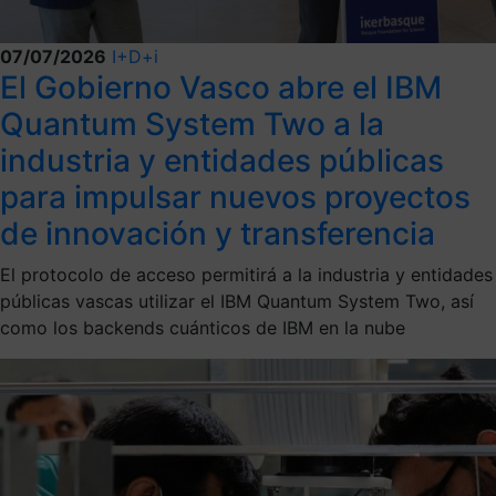
07/07/2026
I+D+i
El Gobierno Vasco abre el IBM
Quantum System Two a la
industria y entidades públicas
para impulsar nuevos proyectos
de innovación y transferencia
El protocolo de acceso permitirá a la industria y entidades
públicas vascas utilizar el IBM Quantum System Two, así
como los backends cuánticos de IBM en la nube