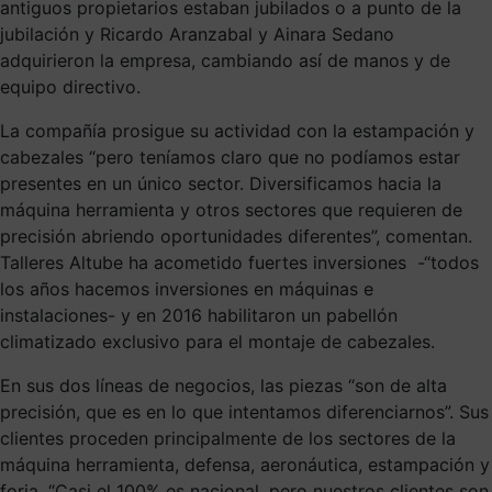
antiguos propietarios estaban jubilados o a punto de la
jubilación y Ricardo Aranzabal y Ainara Sedano
adquirieron la empresa, cambiando así de manos y de
equipo directivo.
La compañía prosigue su actividad con la estampación y
cabezales “pero teníamos claro que no podíamos estar
presentes en un único sector. Diversificamos hacia la
máquina herramienta y otros sectores que requieren de
precisión abriendo oportunidades diferentes”, comentan.
Talleres Altube ha acometido fuertes inversiones -“todos
los años hacemos inversiones en máquinas e
instalaciones- y en 2016 habilitaron un pabellón
climatizado exclusivo para el montaje de cabezales.
En sus dos líneas de negocios, las piezas “son de alta
precisión, que es en lo que intentamos diferenciarnos”. Sus
clientes proceden principalmente de los sectores de la
máquina herramienta, defensa, aeronáutica, estampación y
forja. “Casi el 100% es nacional, pero nuestros clientes son