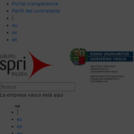
Portal transparencia
Perfil del contratante
|
eu
es
en
La empresa vasca está aquí
|
eu
es
en