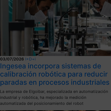
03/07/2026
I+D+i
Ingesea incorpora sistemas de
calibración robótica para reducir
paradas en procesos industriales
La empresa de Elgoibar, especializada en automatización
industrial y robótica, ha mejorado la medición
automatizada del posicionamiento del robot