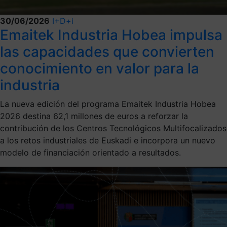
30/06/2026
I+D+i
Emaitek Industria Hobea impulsa
las capacidades que convierten
conocimiento en valor para la
industria
La nueva edición del programa Emaitek Industria Hobea
2026 destina 62,1 millones de euros a reforzar la
contribución de los Centros Tecnológicos Multifocalizados
a los retos industriales de Euskadi e incorpora un nuevo
modelo de financiación orientado a resultados.