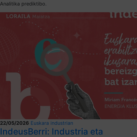
Analitika prediktibo.
22/05/2026
Euskara industrian
IndeusBerri: Industria eta