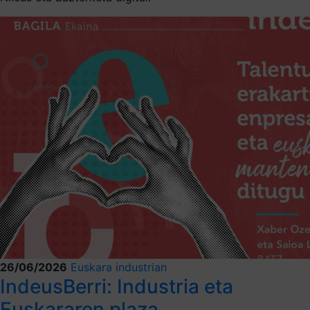
26/06/2026
Euskara industrian
IndeusBerri: Industria eta
Euskararen plaza