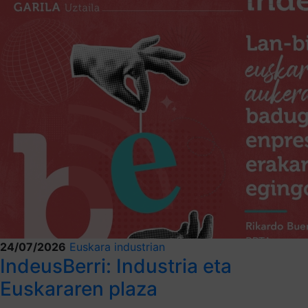
24/07/2026
Euskara industrian
IndeusBerri: Industria eta
Euskararen plaza