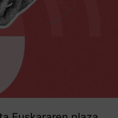
eta Euskararen plaza