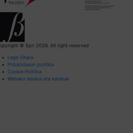
opyright © Spri 2026. All right reserved
Lege Ohara
Pribatutasun politika
Cookie Politika
Webeko edukia eta estekak