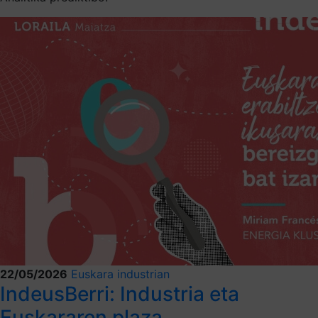
22/05/2026
Euskara industrian
IndeusBerri: Industria eta
Euskararen plaza