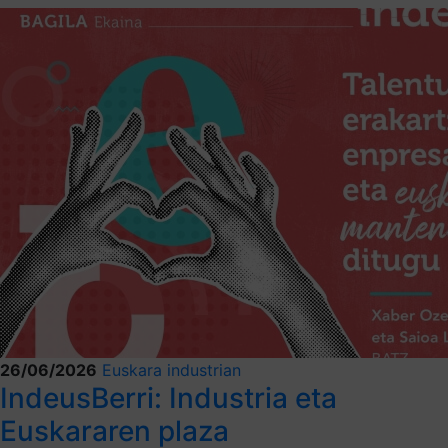
26/06/2026
Euskara industrian
IndeusBerri: Industria eta
Euskararen plaza