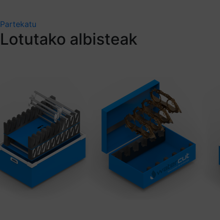
Partekatu
Lotutako albisteak