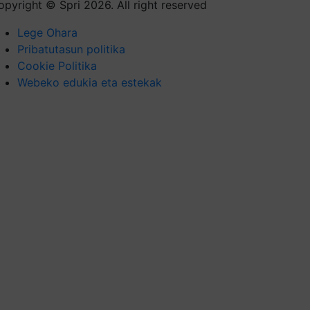
opyright © Spri 2026. All right reserved
Lege Ohara
Pribatutasun politika
Cookie Politika
Webeko edukia eta estekak