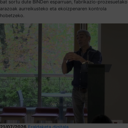
bat sortu dute BINDen esparruan, fabrikazio-prozesuetako
arazoak aurreikusteko eta ekoizpenaren kontrola
hobetzeko.
21/07/2026
Eraldaketa digitala