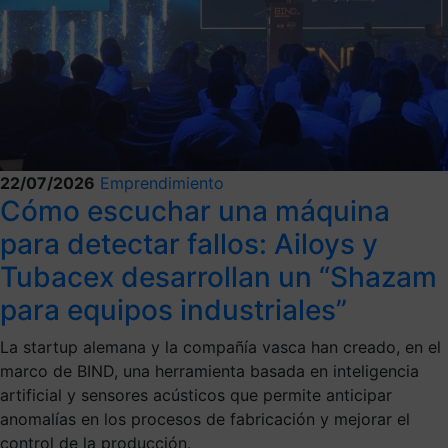
22/07/2026
Emprendimiento
Cómo escuchar una máquina
para detectar fallos: Ailoys y
Tubacex desarrollan un “Shazam
para equipos industriales”
La startup alemana y la compañía vasca han creado, en el
marco de BIND, una herramienta basada en inteligencia
artificial y sensores acústicos que permite anticipar
anomalías en los procesos de fabricación y mejorar el
control de la producción.