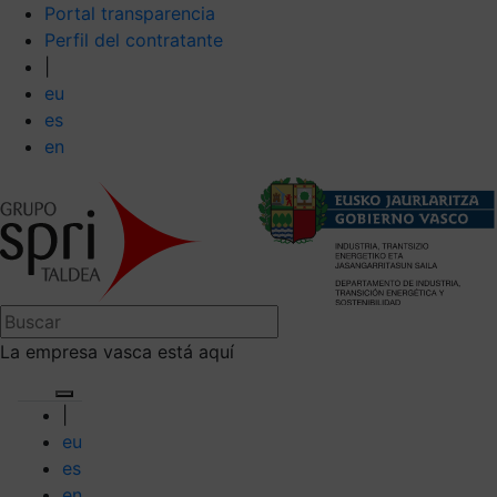
Portal transparencia
Perfil del contratante
|
eu
es
en
La empresa vasca está aquí
|
eu
es
en