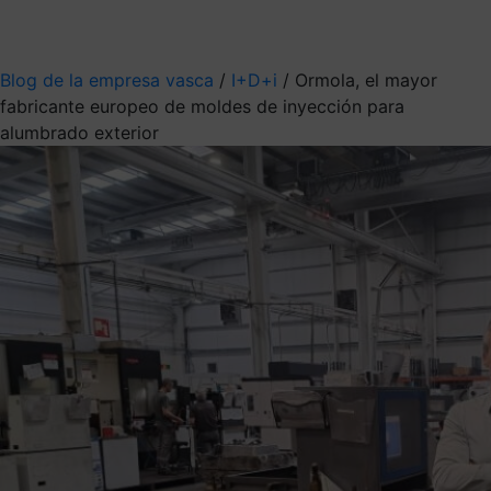
Mis suscripciones
Elige la información que quieres recibir
Blog de la empresa vasca
/
I+D+i
/
Ormola, el mayor
fabricante europeo de moldes de inyección para
alumbrado exterior