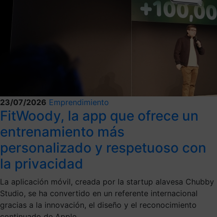
23/07/2026
Emprendimiento
FitWoody, la app que ofrece un
entrenamiento más
personalizado y respetuoso con
la privacidad
La aplicación móvil, creada por la startup alavesa Chubby
Studio, se ha convertido en un referente internacional
gracias a la innovación, el diseño y el reconocimiento
continuado de Apple.