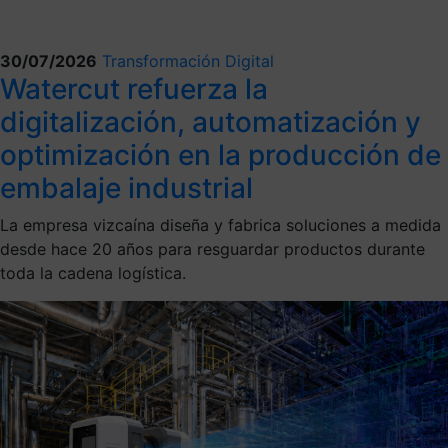
30/07/2026
Transformación Digital
Watercut refuerza la
digitalización, automatización y
optimización en la producción de
embalaje industrial
La empresa vizcaína diseña y fabrica soluciones a medida
desde hace 20 años para resguardar productos durante
toda la cadena logística.