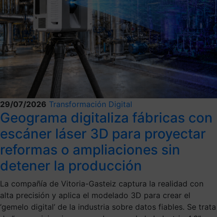
29/07/2026
Transformación Digital
Geograma digitaliza fábricas con
escáner láser 3D para proyectar
reformas o ampliaciones sin
detener la producción
La compañía de Vitoria-Gasteiz captura la realidad con
alta precisión y aplica el modelado 3D para crear el
‘gemelo digital’ de la industria sobre datos fiables. Se trata