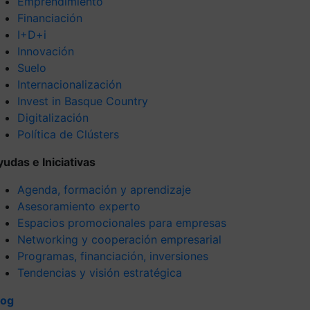
Emprendimiento
Financiación
I+D+i
Innovación
Suelo
Internacionalización
Invest in Basque Country
Digitalización
Política de Clústers
yudas e Iniciativas
Agenda, formación y aprendizaje
Asesoramiento experto
Espacios promocionales para empresas
Networking y cooperación empresarial
Programas, financiación, inversiones
Tendencias y visión estratégica
log