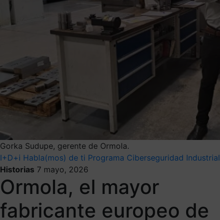
Gorka Sudupe, gerente de Ormola.
I+D+i
Habla(mos) de ti
Programa Ciberseguridad Industrial
Historias
7 mayo, 2026
Ormola, el mayor
fabricante europeo de