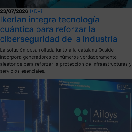
23/07/2026
I+D+i
Ikerlan integra tecnología
cuántica para reforzar la
ciberseguridad de la industria
La solución desarrollada junto a la catalana Quside
incorpora generadores de números verdaderamente
aleatorios para reforzar la protección de infraestructuras y
servicios esenciales.