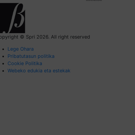
opyright © Spri 2026. All right reserved
Lege Ohara
Pribatutasun politika
Cookie Politika
Webeko edukia eta estekak