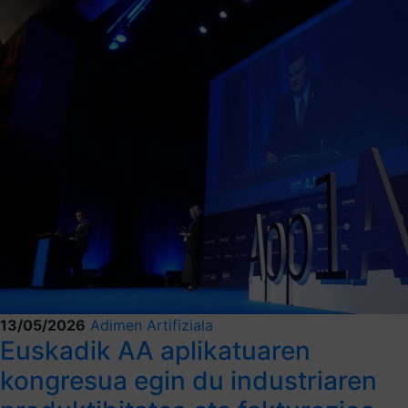
13/05/2026
Adimen Artifiziala
Euskadik AA aplikatuaren
kongresua egin du industriaren