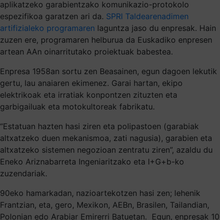
aplikatzeko garabientzako komunikazio-protokolo
espezifikoa garatzen ari da.
SPRI Taldearen
adimen
artifizialeko programaren
laguntza jaso du enpresak. Hain
zuzen ere, programaren helburua da Euskadiko enpresen
artean AAn oinarritutako proiektuak babestea.
Enpresa 1958an sortu zen Beasainen, egun dagoen lekutik
gertu, lau anaiaren ekimenez. Garai hartan, ekipo
elektrikoak eta irratiak konpontzen zituzten eta
garbigailuak eta motokultoreak fabrikatu.
“Estatuan hazten hasi ziren eta polipastoen (garabiak
altxatzeko duen mekanismoa, zati nagusia), garabien eta
altxatzeko sistemen negozioan zentratu ziren”, azaldu du
Eneko Ariznabarreta Ingeniaritzako eta I+G+b-ko
zuzendariak.
90eko hamarkadan, nazioartekotzen hasi zen; lehenik
Frantzian, eta, gero, Mexikon, AEBn, Brasilen, Tailandian,
Polonian edo Arabiar Emirerri Batuetan. Egun, enpresak 10