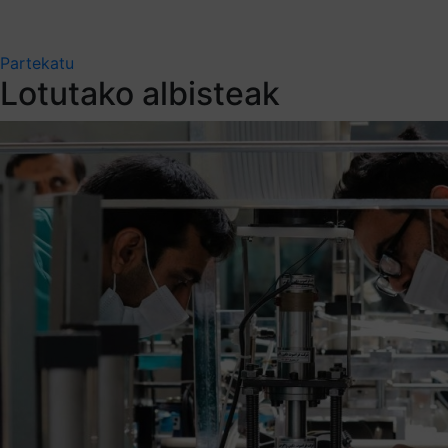
Partekatu
Lotutako albisteak