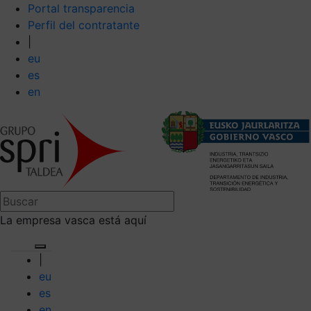
Portal transparencia
Perfil del contratante
|
eu
es
en
La empresa vasca está aquí
|
eu
es
en