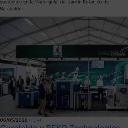
sostenible en la 'Naturgela' del Jardín Botánico de
Barakaldo.
06/05/2026
I+D+i
Guretalde y BEKO Technologies