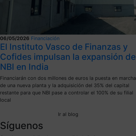
06/05/2026
Financiación
El Instituto Vasco de Finanzas y
Cofides impulsan la expansión de
NBI en India
Financiarán con dos millones de euros la puesta en marcha
de una nueva planta y la adquisición del 35% del capital
restante para que NBI pase a controlar el 100% de su filial
local
Ir al blog
Síguenos