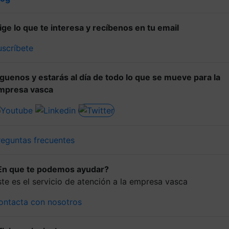
lige lo que te interesa y recíbenos en tu email
uscríbete
íguenos y estarás al día de todo lo que se mueve para la
mpresa vasca
reguntas frecuentes
En que te podemos ayudar?
ste es el servicio de atención a la empresa vasca
ontacta con nosotros