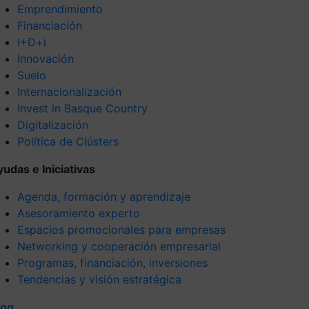
Emprendimiento
Financiación
I+D+i
Innovación
Suelo
Internacionalización
Invest in Basque Country
Digitalización
Política de Clústers
yudas e Iniciativas
Agenda, formación y aprendizaje
Asesoramiento experto
Espacios promocionales para empresas
Networking y cooperación empresarial
Programas, financiación, inversiones
Tendencias y visión estratégica
log