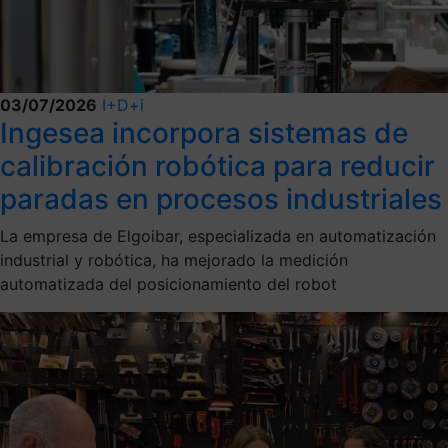
03/07/2026
I+D+i
Ingesea incorpora sistemas de
calibración robótica para reducir
paradas en procesos industriales
La empresa de Elgoibar, especializada en automatización
industrial y robótica, ha mejorado la medición
automatizada del posicionamiento del robot