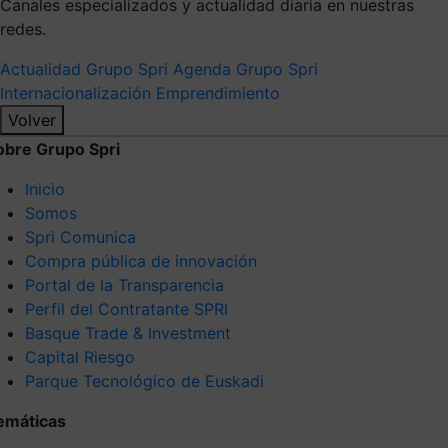
Canales especializados y actualidad diaria en nuestras
redes.
Actualidad Grupo Spri
Agenda Grupo Spri
Internacionalización
Emprendimiento
Volver
obre Grupo Spri
Inicio
Somos
Spri Comunica
Compra pública de innovación
Portal de la Transparencia
Perfil del Contratante SPRI
Basque Trade & Investment
Capital Riesgo
Parque Tecnológico de Euskadi
emáticas