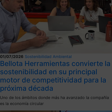
01/07/2026
Sostenibilidad Ambiental
Bellota Herramientas convierte la
sostenibilidad en su principal
motor de competitividad para la
próxima década
Uno de los ámbitos donde más ha avanzado la compañía
es la economía circular