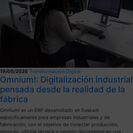
19/05/2026
Transformación Digital
Omnium!: Digitalización industrial
pensada desde la realidad de la
fábrica
Omnium! es un ERP desarrollado en Euskadi
específicamente para empresas industriales y de
fabricación, con el objetivo de conectar producción,
almacén, oficina técnica y gestión documental en una