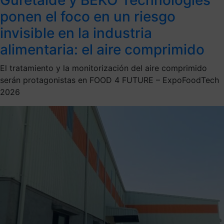
ponen el foco en un riesgo
invisible en la industria
alimentaria: el aire comprimido
El tratamiento y la monitorización del aire comprimido
serán protagonistas en FOOD 4 FUTURE – ExpoFoodTech
2026