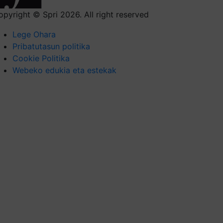
opyright © Spri 2026. All right reserved
Lege Ohara
Pribatutasun politika
Cookie Politika
Webeko edukia eta estekak