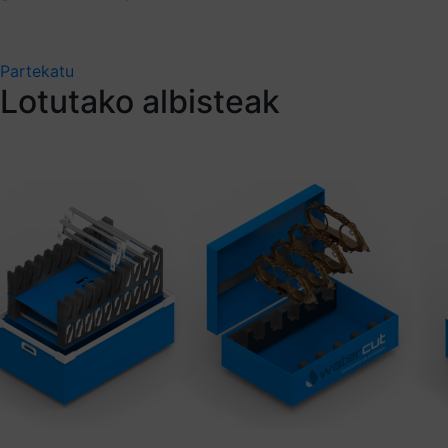
Partekatu
Lotutako albisteak