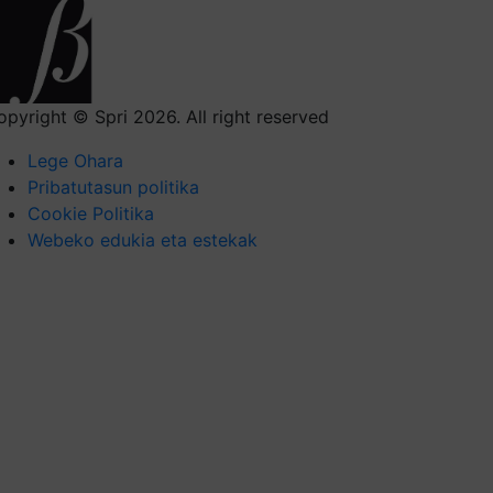
opyright © Spri 2026. All right reserved
Lege Ohara
Pribatutasun politika
Cookie Politika
Webeko edukia eta estekak