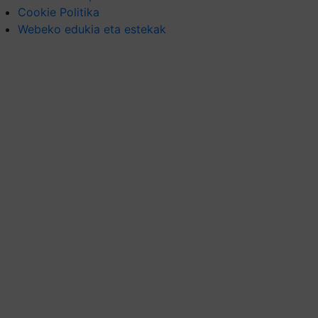
Cookie Politika
Webeko edukia eta estekak