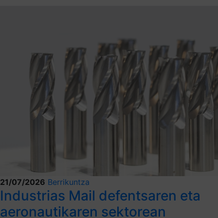
21/07/2026
Berrikuntza
Industrias Mail defentsaren eta
aeronautikaren sektorean