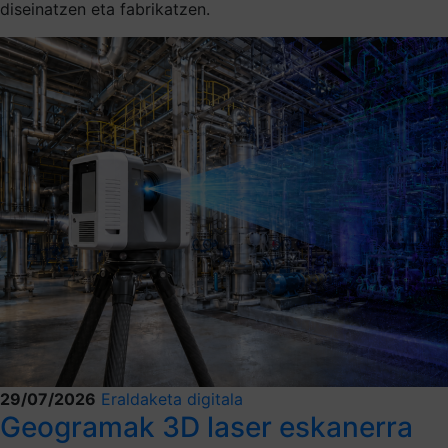
diseinatzen eta fabrikatzen.
29/07/2026
Eraldaketa digitala
Geogramak 3D laser eskanerra