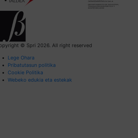
opyright © Spri 2026. All right reserved
Lege Ohara
Pribatutasun politika
Cookie Politika
Webeko edukia eta estekak