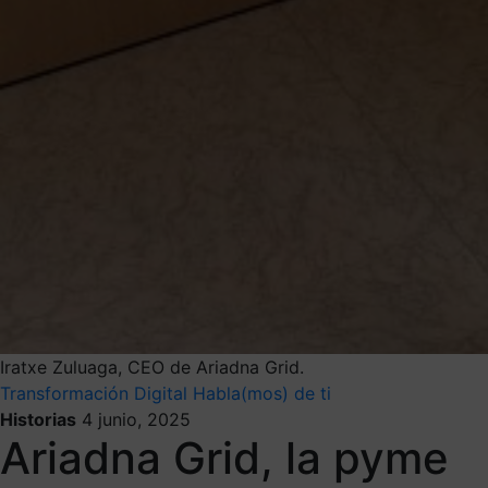
Iratxe Zuluaga, CEO de Ariadna Grid.
Transformación Digital
Habla(mos) de ti
Historias
4 junio, 2025
Ariadna Grid, la pyme