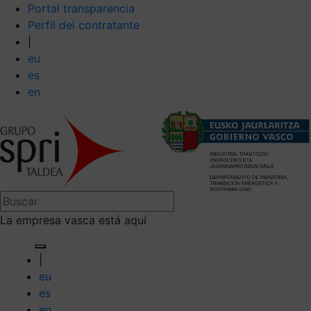
Portal transparencia
Perfil del contratante
|
eu
es
en
La empresa vasca está aquí
|
eu
es
en