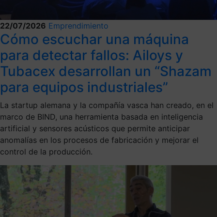
22/07/2026
Emprendimiento
Cómo escuchar una máquina
para detectar fallos: Ailoys y
Tubacex desarrollan un “Shazam
para equipos industriales”
La startup alemana y la compañía vasca han creado, en el
marco de BIND, una herramienta basada en inteligencia
artificial y sensores acústicos que permite anticipar
anomalías en los procesos de fabricación y mejorar el
control de la producción.