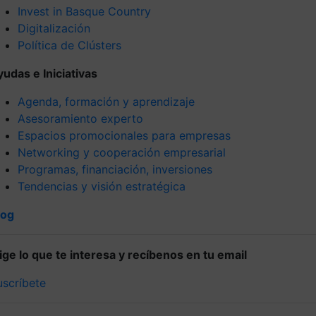
Invest in Basque Country
Digitalización
Política de Clústers
yudas e Iniciativas
Agenda, formación y aprendizaje
Asesoramiento experto
Espacios promocionales para empresas
Networking y cooperación empresarial
Programas, financiación, inversiones
Tendencias y visión estratégica
log
lige lo que te interesa y recíbenos en tu email
uscríbete