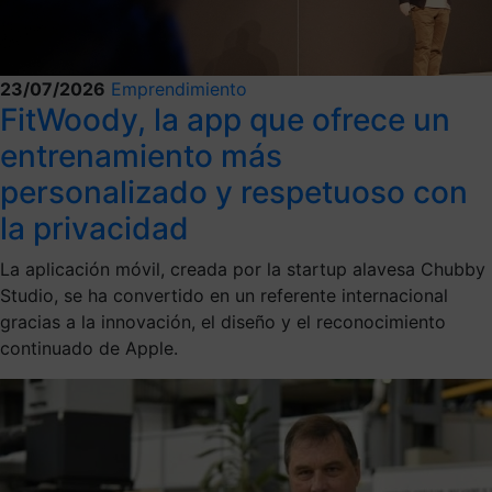
23/07/2026
Emprendimiento
FitWoody, la app que ofrece un
entrenamiento más
personalizado y respetuoso con
la privacidad
La aplicación móvil, creada por la startup alavesa Chubby
Studio, se ha convertido en un referente internacional
gracias a la innovación, el diseño y el reconocimiento
continuado de Apple.