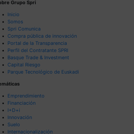
obre Grupo Spri
Inicio
Somos
Spri Comunica
Compra pública de innovación
Portal de la Transparencia
Perfil del Contratante SPRI
Basque Trade & Investment
Capital Riesgo
Parque Tecnológico de Euskadi
emáticas
Emprendimiento
Financiación
I+D+i
Innovación
Suelo
Internacionalización