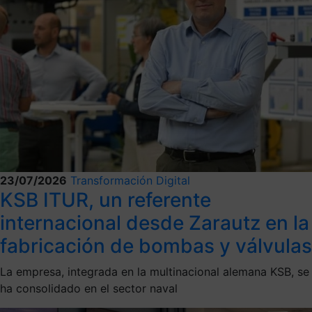
23/07/2026
Transformación Digital
KSB ITUR, un referente
internacional desde Zarautz en la
fabricación de bombas y válvulas
La empresa, integrada en la multinacional alemana KSB, se
ha consolidado en el sector naval