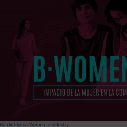
Berdintasuna
Women in industry