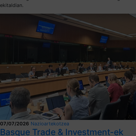
ekitaldian.
07/07/2026
Nazioartekotzea
Basque Trade & Investment-ek