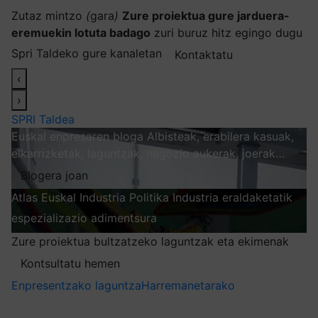
Zutaz mintzo
(
gara
)
Zure proiektua gure jarduera-
eremuekin lotuta badago
zuri buruz hitz egingo dugu
Spri Taldeko gure kanaletan
Kontaktatu
‹
›
SPRI Taldea
Euskal enpresaren bloga
Albisteak, erabilera kasuak,
elkarrizketak, laguntzak, negozio aukerak, joerak…
Blogera joan
Atlas
Euskal Industria Politika
Industria eraldaketatik
espezializazio adimentsura
Arakatu
Zure proiektua bultzatzeko laguntzak eta ekimenak
Kontsultatu hemen
Enpresentzako laguntza
Harremanetarako
Nire harpidetzak