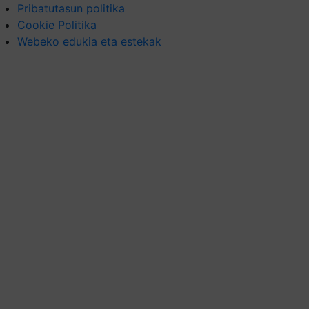
Pribatutasun politika
Cookie Politika
Webeko edukia eta estekak