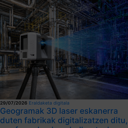
29/07/2026
Eraldaketa digitala
Geogramak 3D laser eskanerra
duten fabrikak digitalizatzen ditu,