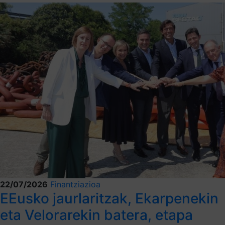
22/07/2026
Finantziazioa
EEusko jaurlaritzak, Ekarpenekin
eta Velorarekin batera, etapa