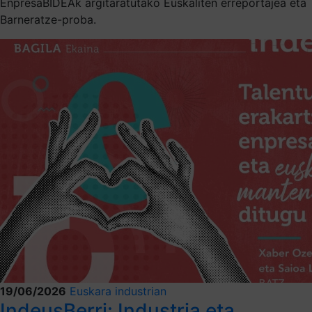
EnpresaBIDEAk argitaratutako Euskaliten erreportajea eta
Barneratze-proba.
19/06/2026
Euskara industrian
IndeusBerri: Industria eta