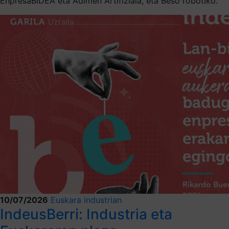
EnpresaBIDEA eta Adimen Artifiziala, eta Beso robotiko.
10/07/2026
Euskara industrian
IndeusBerri: Industria eta