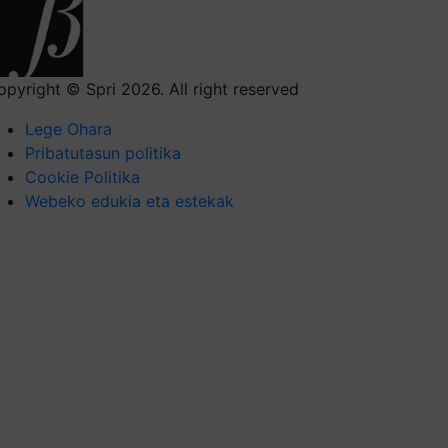
opyright © Spri 2026. All right reserved
Lege Ohara
Pribatutasun politika
Cookie Politika
Webeko edukia eta estekak