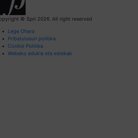
opyright © Spri 2026. All right reserved
Lege Ohara
Pribatutasun politika
Cookie Politika
Webeko edukia eta estekak