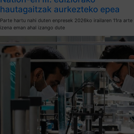
hautagaitzak aurkezteko epea
Parte hartu nahi duten enpresek 2026ko irailaren 11ra arte
izena eman ahal izango dute