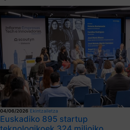
04/06/2026
Ekintzailetza
Euskadiko 895 startup
teknologikoek 324 milioiko