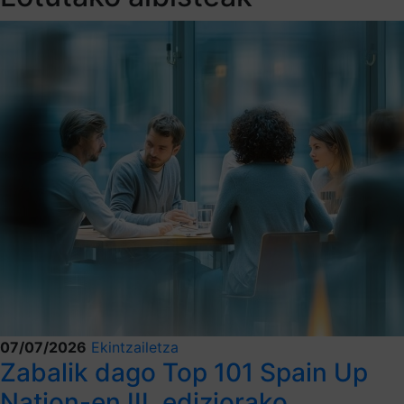
07/07/2026
Ekintzailetza
Zabalik dago Top 101 Spain Up
Nation-en III. ediziorako