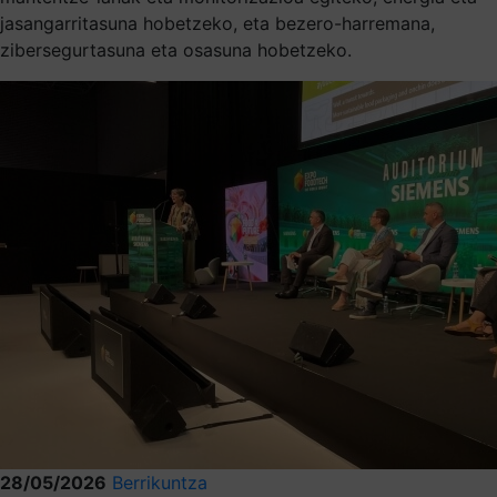
jasangarritasuna hobetzeko, eta bezero-harremana,
zibersegurtasuna eta osasuna hobetzeko.
28/05/2026
Berrikuntza