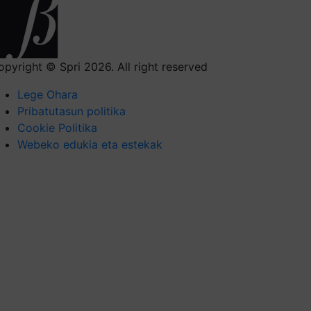
opyright © Spri 2026. All right reserved
Lege Ohara
Pribatutasun politika
Cookie Politika
Webeko edukia eta estekak