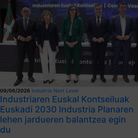
09/06/2026
Industria Next Level
Industriaren Euskal Kontseiluak
Euskadi 2030 Industria Planaren
lehen jardueren balantzea egin
du