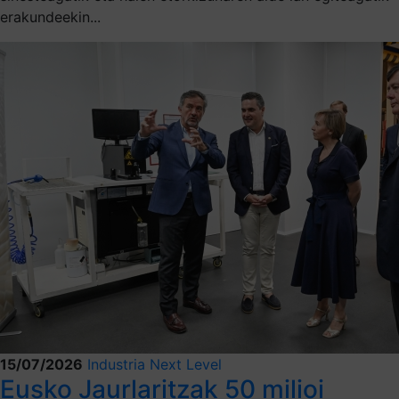
erakundeekin...
15/07/2026
Industria Next Level
Eusko Jaurlaritzak 50 milioi